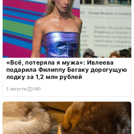
«Всё, потеряла я мужа»: Ивлеева
подарила Филиппу Бегаку дорогущую
лодку за 1,2 млн рублей
5 августа
180