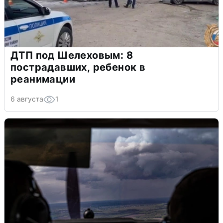
ДТП под Шелеховым: 8
пострадавших, ребенок в
реанимации
6 августа
1