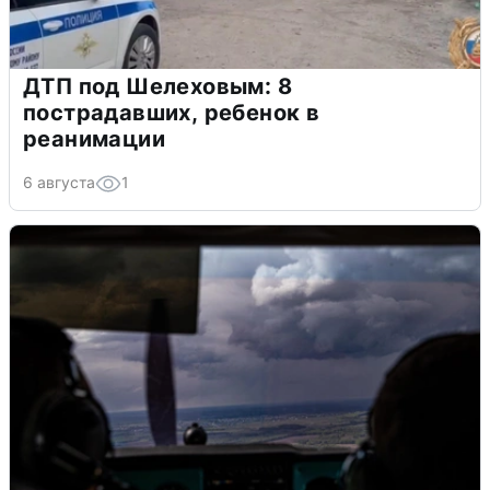
ДТП под Шелеховым: 8
пострадавших, ребенок в
реанимации
6 августа
1