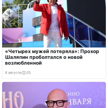
«Четырех мужей потеряла»: Прохор
Шаляпин проболтался о новой
возлюбленной
6 августа
25