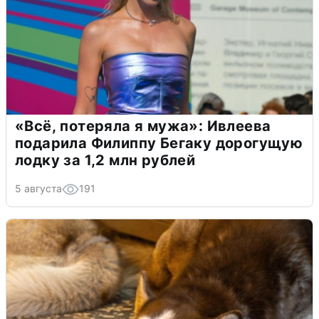
«Всё, потеряла я мужа»: Ивлеева
подарила Филиппу Бегаку дорогущую
лодку за 1,2 млн рублей
5 августа
191