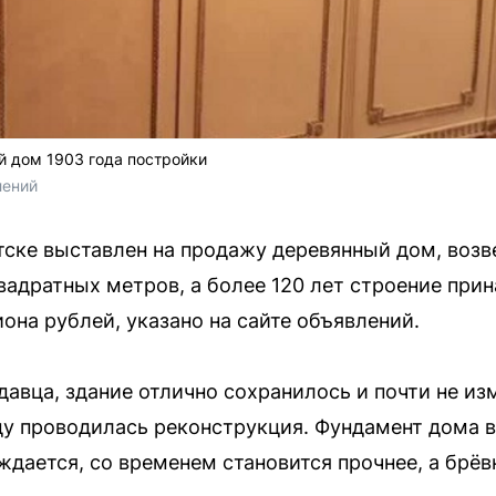
й дом 1903 года постройки
лений
тске выставлен на продажу деревянный дом, возве
вадратных метров, а более 120 лет строение при
она рублей, указано на сайте объявлений.
авца, здание отлично сохранилось и почти не из
оду проводилась реконструкция. Фундамент дома 
ждается, со временем становится прочнее, а брё