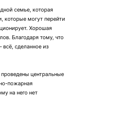
дной семье, которая
и, которые могут перейти
кционирует. Хорошая
ов. Благодаря тому, что
 всё, сделанное из
е проведены центральные
нно-пожарная
му на него нет