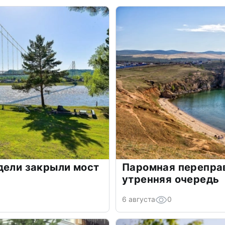
дели закрыли мост
Паромная переправ
утренняя очередь
6 августа
0