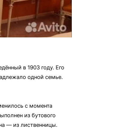
дённый в 1903 году. Его
надлежало одной семье.
менилось с момента
выполнен из бутового
вна — из лиственницы.