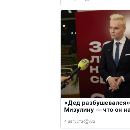
«Дед разбушевался»
Мизулину — что он н
4 августа
82