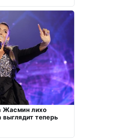
а Жасмин лихо
а выглядит теперь