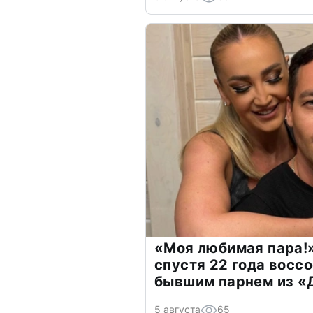
«Моя любимая пара!»
спустя 22 года восс
бывшим парнем из 
5 августа
65