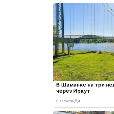
В Шаманке на три не
через Иркут
6 августа
0