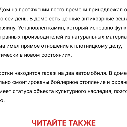
«Дом на протяжении всего времени принадлежал о
по сей день. В доме есть ценные антикварные вещ
озяину. Установлен камин, который исправно фун
транных производителей из натуральных материал
ма имел прямое отношение к плотницкому делу, —
тически в новом состоянии».
сотки находится гараж на два автомобиля. В дом
льно смонтированы бойлерное отопление и охра
меет статуса объекта культурного наследия, поэто
ю.
ЧИТАЙТЕ ТАКЖЕ