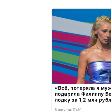
«Всё, потеряла я му
подарила Филиппу Б
лодку за 1,2 млн руб
5 августа
30