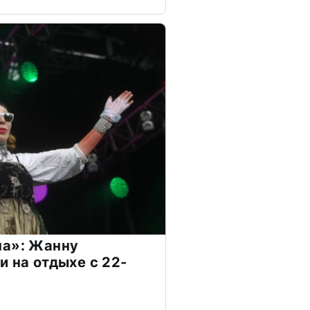
на»: Жанну
и на отдыхе с 22-