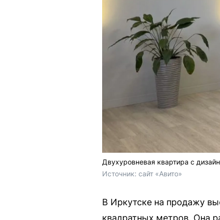
Двухуровневая квартира с дизай
Источник: 
сайт «Авито»
В Иркутске на продажу в
квадратных метров. Она р