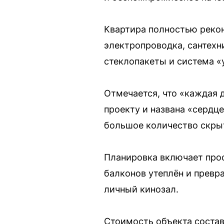
Квартира полностью рекон
электропроводка, сантехн
стеклопакеты и система «
Отмечается, что «каждая 
проекту и названа «сердц
большое количество скры
Планировка включает прос
балконов утеплён и превр
личный кинозал.
Стоимость объекта соста