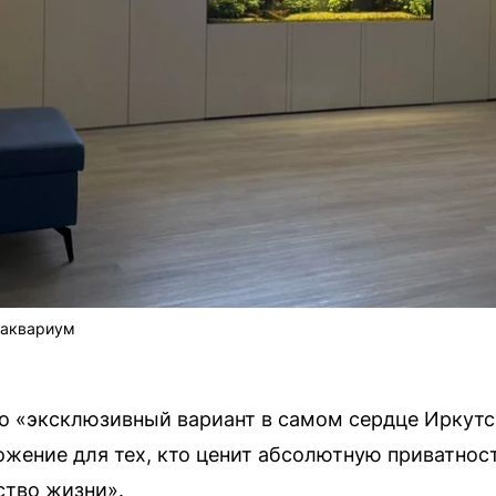
 аквариум
это «эксклюзивный вариант в самом сердце Иркут
ожение для тех, кто ценит абсолютную приватнос
ство жизни».