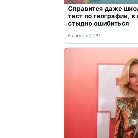
Справится даже шко
тест по географии, в
стыдно ошибиться
6 августа
81