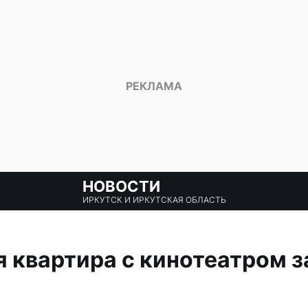
НОВОСТИ
ИРКУТСК И ИРКУТСКАЯ ОБЛАСТЬ
 квартира с кинотеатром за