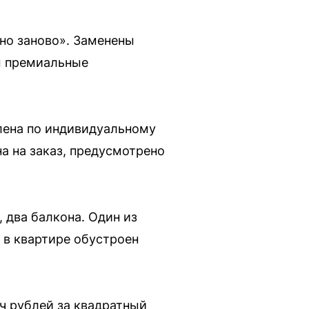
но заново». Заменены
ны премиальные
лена по индивидуальному
а на заказ, предусмотрено
 два балкона. Один из
 в квартире обустроен
ч рублей за квадратный