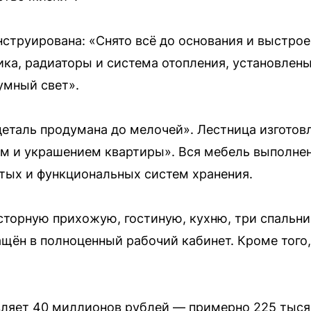
струирована: «Снято всё до основания и выстрое
ика, радиаторы и система отопления, установле
умный свет».
деталь продумана до мелочей». Лестница изготов
ем и украшением квартиры». Вся мебель выполнен
тых и функциональных систем хранения.
торную прихожую, гостиную, кухню, три спальни,
ащён в полноценный рабочий кабинет. Кроме того,
вляет 40 миллионов рублей — примерно 225 тыся