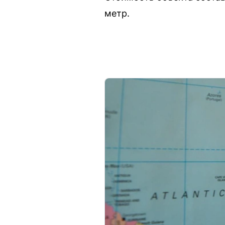
метр.