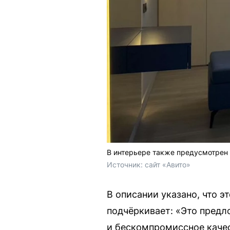
В интерьере также предусмотрен
Источник: 
сайт «Авито»
В описании указано, что 
подчёркивает: «Это предл
и бескомпромиссное каче