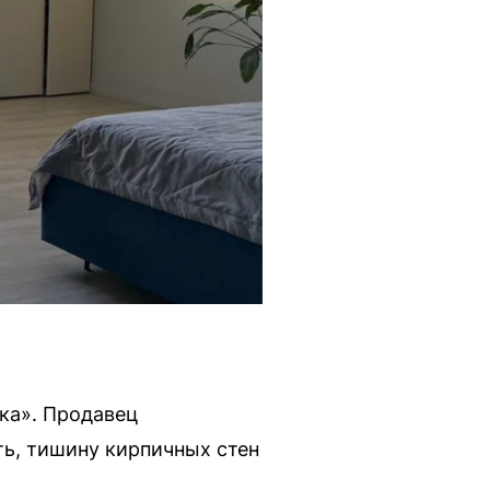
ска». Продавец
ть, тишину кирпичных стен