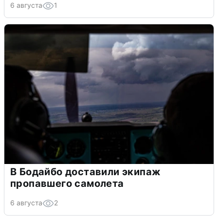
6 августа
1
В Бодайбо доставили экипаж
пропавшего самолета
6 августа
2