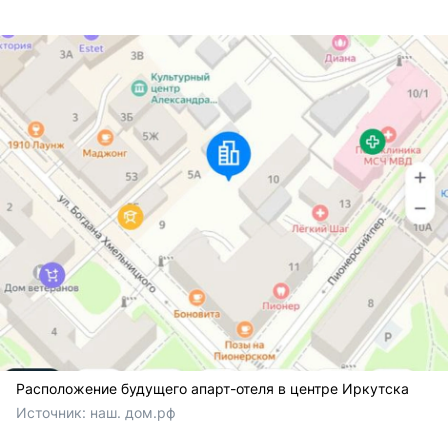
Расположение будущего апарт-отеля в центре Иркутска
Источник: 
наш. дом.рф