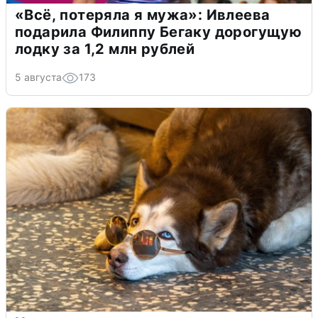
«Всё, потеряла я мужа»: Ивлеева
подарила Филиппу Бегаку дорогущую
лодку за 1,2 млн рублей
5 августа
173