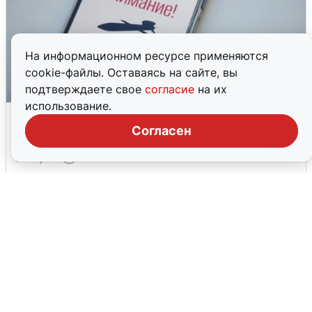
На информационном ресурсе применяются
cookie-файлы. Оставаясь на сайте, вы
подтверждаете свое
согласие
на их
использование.
Ракетная опасность в Свердловской
области: что известно
Согласен
6 августа
0