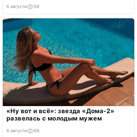
6 августа
58
«Ну вот и всё»: звезда «Дома-2»
развелась с молодым мужем
6 августа
68