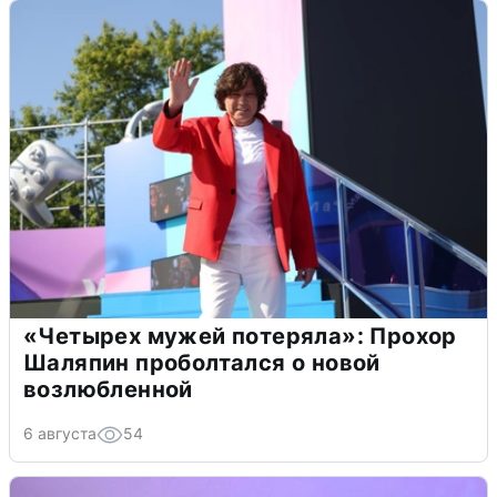
«Четырех мужей потеряла»: Прохор
Шаляпин проболтался о новой
возлюбленной
6 августа
54