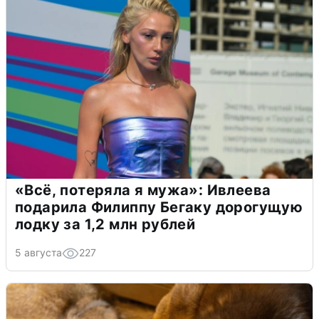
«Всё, потеряла я мужа»: Ивлеева
подарила Филиппу Бегаку дорогущую
лодку за 1,2 млн рублей
5 августа
227