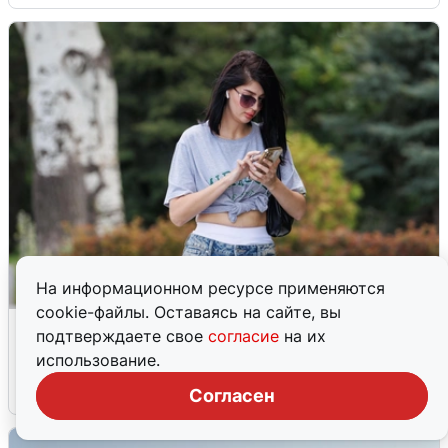
На информационном ресурсе применяются
cookie-файлы. Оставаясь на сайте, вы
Волгоградцы остались без
подтверждаете свое
согласие
на их
мобильного интернета
использование.
6 августа
0
Согласен