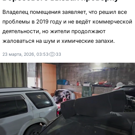
Владелец помещения заявляет, что решил все
проблемы в 2019 году и не ведёт коммерческой
деятельности, но жители продолжают
жаловаться на шум и химические запахи.
23 марта, 2026, 03:53
33