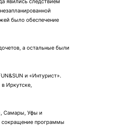
да явились следствием
 незапланированной
ажей было обеспечение
дочетов, а остальные были
, FUN&SUN и «Интурист».
 в Иркутске,
ы, Самары, Уфы и
то сокращение программы