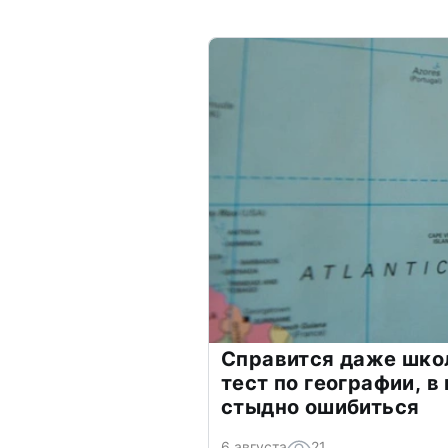
Справится даже шко
тест по географии, в
стыдно ошибиться
6 августа
21