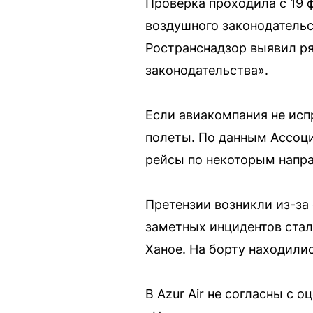
Проверка проходила с 19 
воздушного законодательс
Ространснадзор выявил р
законодательства».
Если авиакомпания не исп
полеты. По данным Ассоци
рейсы по некоторым напр
Претензии возникли из-за 
заметных инцидентов стала
Ханое. На борту находили
В Azur Air не согласны с 