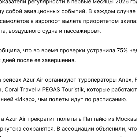
казатели регулярности в первые месяцы 2026 го
ду собой авиационных событий. В каждом случае
 самолётов в аэропорт вылета приоритетом экип
та, воздушного судна и пассажиров».
общила, что во время проверки устранила 75% не
 дней после ее завершения.
а рейсах Azur Air организуют туроператоры Anex
 Coral Travel и PEGAS Touristik, которые работают
нией «Икар», чьи полеты идут по расписанию.
та Azur Air прекратит полеты в Паттайю из Москв
Иркутска сохранятся. В ассоциации объяснили, ч