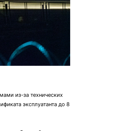
емами из-за технических
ификата эксплуатанта до 8