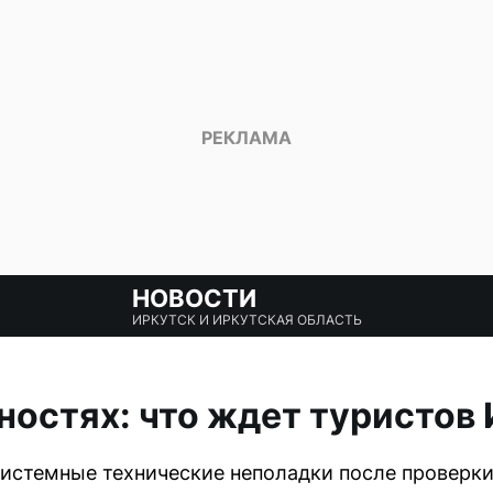
НОВОСТИ
ИРКУТСК И ИРКУТСКАЯ ОБЛАСТЬ
дностях: что ждет туристов
истемные технические неполадки после проверк