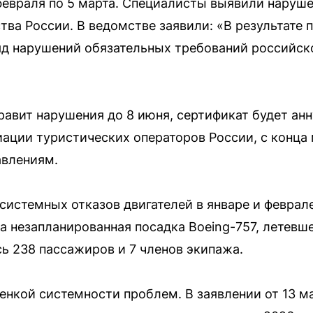
февраля по 5 марта. Специалисты выявили наруш
тва России. В ведомстве заявили: «В результате
яд нарушений обязательных требований российск
равит нарушения до 8 июня, сертификат будет анн
ации туристических операторов России, с конца м
авлениям.
системных отказов двигателей в январе и феврал
 незапланированная посадка Boeing-757, летевшег
сь 238 пассажиров и 7 членов экипажа.
оценкой системности проблем. В заявлении от 13 м