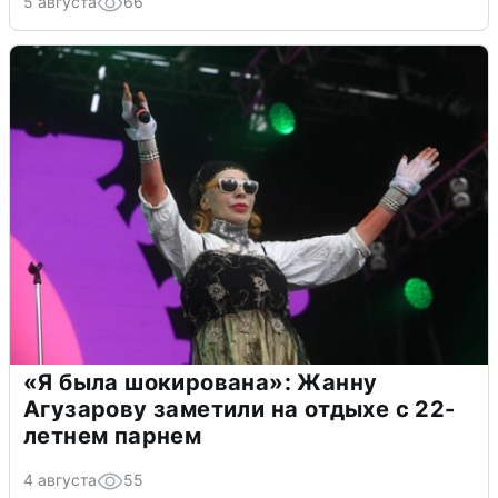
5 августа
66
«Я была шокирована»: Жанну
Агузарову заметили на отдыхе с 22-
летнем парнем
4 августа
55