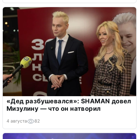
«Дед разбушевался»: SHAMAN довел
Мизулину — что он натворил
4 августа
82