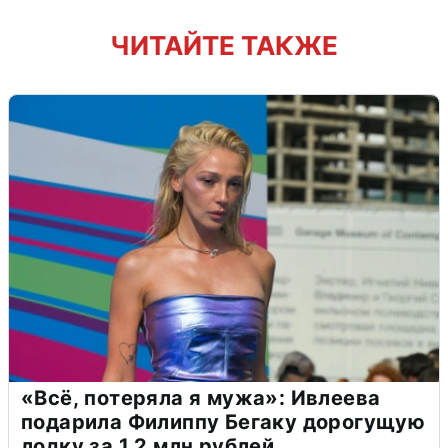
ЧИТАЙТЕ ТАКЖЕ
«Всё, потеряла я мужа»: Ивлеева
подарила Филиппу Бегаку дорогущую
лодку за 1,2 млн рублей