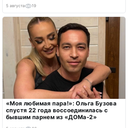
5 августа
19
«Моя любимая пара!»: Ольга Бузова
спустя 22 года воссоединилась с
бывшим парнем из «ДОМа-2»