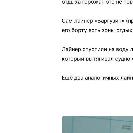
отдыха горожан это не по
Сам лайнер «Баргузин» (п
его борту есть зоны отды
Лайнер спустили на воду 
который вытягивал судно 
Ещё два аналогичных лайн