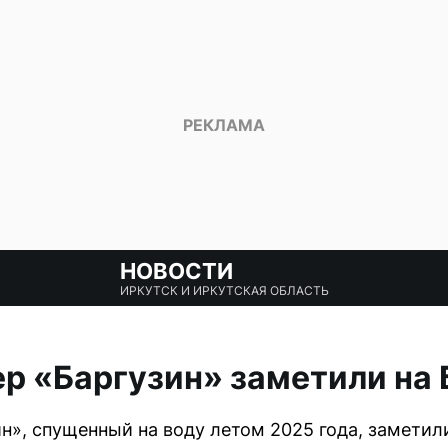
НОВОСТИ
ИРКУТСК И ИРКУТСКАЯ ОБЛАСТЬ
р «Баргузин» заметили на
н», спущенный на воду летом 2025 года, заметили