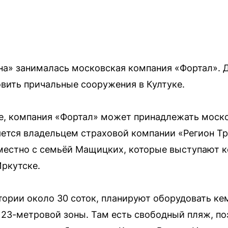
на» занималась московская компания «Фортал». 
вить причальные сооружения в Култуке.
ile, компания «Фортал» может принадлежать мос
яется владельцем страховой компании «Регион Т
естно с семьёй Мащицких, которые выступают 
Иркутске.
итории около 30 соток, планируют оборудовать ке
 23-метровой зоны. Там есть свободный пляж, п