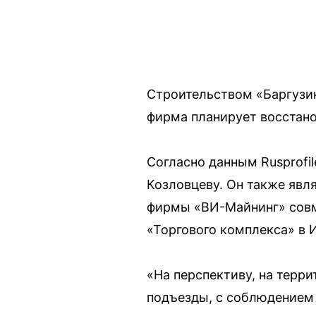
Строительством «Баргузи
фирма планирует восстано
Согласно данным Rusprof
Козловцеву. Он также явл
фирмы «ВИ-Майнинг» совм
«Торгового комплекса» в 
«На перспективу, на терр
подъезды, с соблюдением