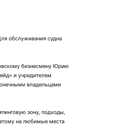
Для обслуживания судна
ковскому бизнесмену Юрию
рейд» и учредителем
конечными владельцами
мпинговую зону, подходы,
оэтому на любимые места