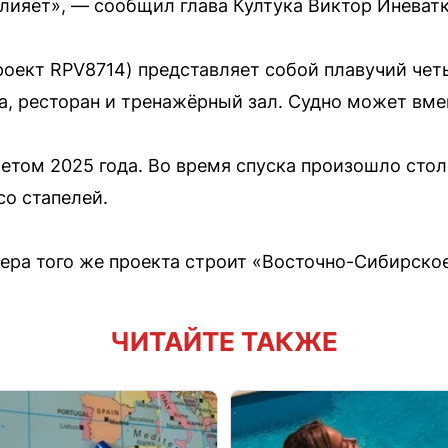
влияет», — сообщил глава Култука Виктор Иневатк
роект RPV8714) представляет собой плавучий чет
ха, ресторан и тренажёрный зал. Судно может вм
летом 2025 года. Во время спуска произошло сто
со стапелей.
ера того же проекта строит «Восточно-Сибирское
ЧИТАЙТЕ ТАКЖЕ