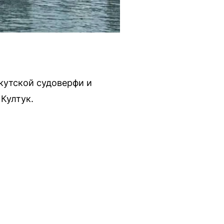
кутской судоверфи и
 Култук.