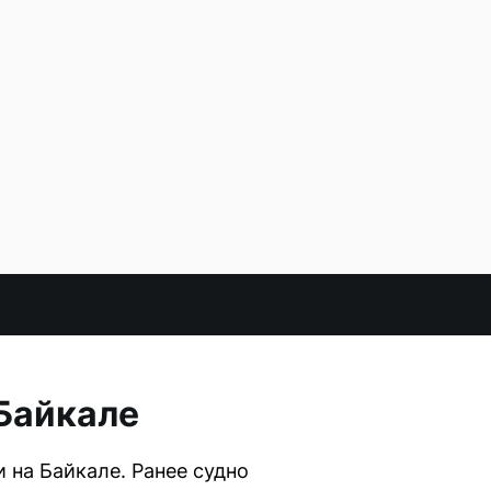
 Байкале
 на Байкале. Ранее судно