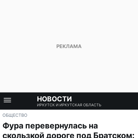
НОВОСТИ
ИРКУТСК И ИРКУТСКАЯ ОБЛАСТЬ
ОБЩЕСТВО
Фура перевернулась на
скользкой дороге под Братском: