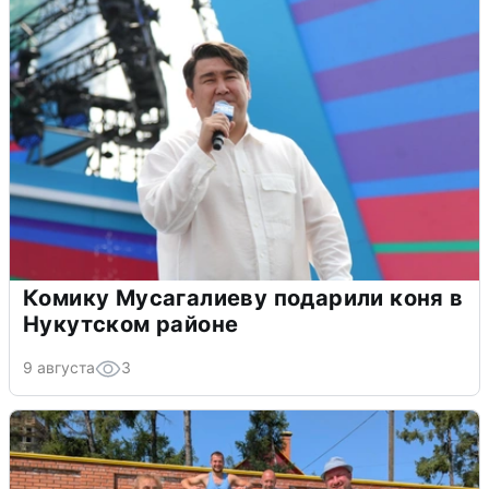
Комику Мусагалиеву подарили коня в
Нукутском районе
9 августа
3