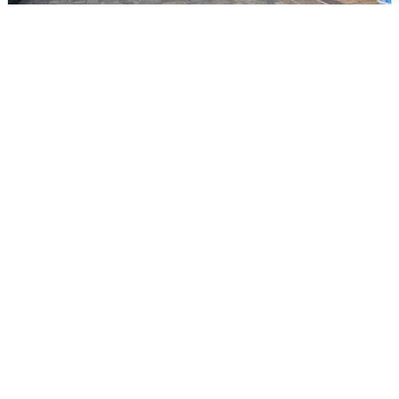
В Сочи объявили угрозу атаки БПЛА и
закрыли пляжи
6 августа
0
Опубликована карта отключений