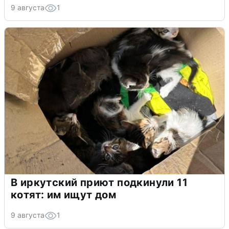
9 августа
1
В иркутский приют подкинули 11
котят: им ищут дом
9 августа
1