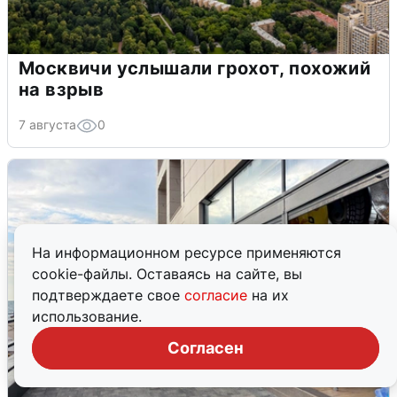
Москвичи услышали грохот, похожий
на взрыв
7 августа
0
На информационном ресурсе применяются
cookie-файлы. Оставаясь на сайте, вы
подтверждаете свое
согласие
на их
использование.
Согласен