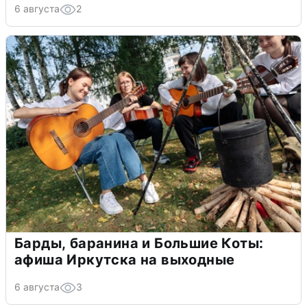
6 августа
2
Барды, баранина и Большие Коты:
афиша Иркутска на выходные
6 августа
3