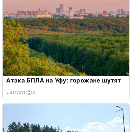
Атака БПЛА на Уфу: горожане шутят
5 августа
0