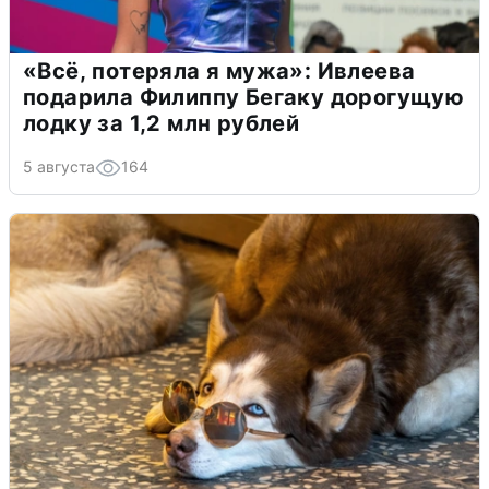
«Всё, потеряла я мужа»: Ивлеева
подарила Филиппу Бегаку дорогущую
лодку за 1,2 млн рублей
5 августа
164