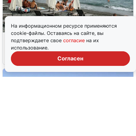
На информационном ресурсе применяются
cookie-файлы. Оставаясь на сайте, вы
Жители и туристы Сочи рассказали
подтверждаете свое
согласие
на их
об атаке БПЛА 5 августа
использование.
5 августа
0
Согласен