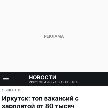
НОВОСТИ
ИРКУТСК И ИРКУТСКАЯ ОБЛАСТЬ
ОБЩЕСТВО
Иркутск: топ вакансий с
зарплатой от 80 тысяч