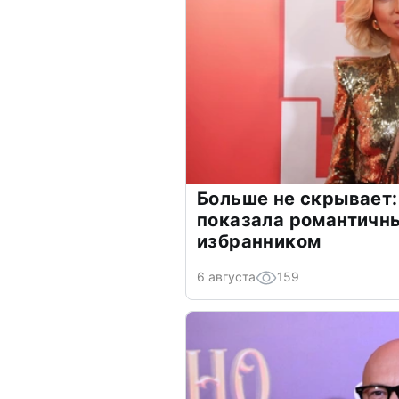
Больше не скрывает:
показала романтичн
избранником
6 августа
159