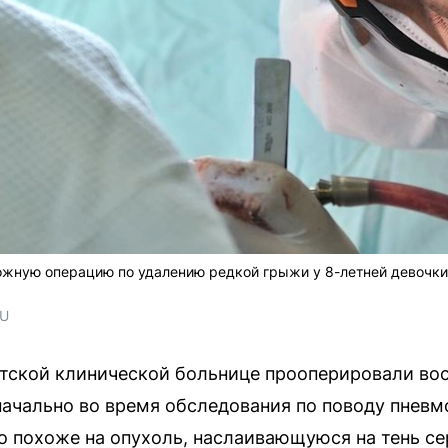
жную операцию по удалению редкой грыжи у 8-летней девочки,
RU
етской клинической больнице прооперировали во
ачально во время обследования по поводу пневм
о похоже на опухоль, наслаивающуюся на тень се