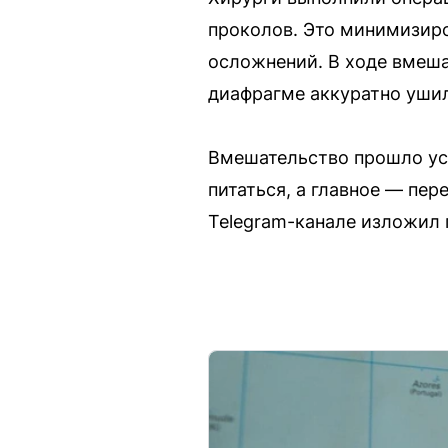
проколов. Это минимизиро
осложнений. В ходе вмеша
диафрагме аккуратно уши
Вмешательство прошло ус
питаться, а главное — пер
Telegram-канале изложил 