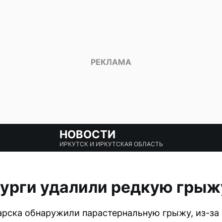
НОВОСТИ
ИРКУТСК И ИРКУТСКАЯ ОБЛАСТЬ
урги удалили редкую грыж
гарска обнаружили парастернальную грыжу, из-за