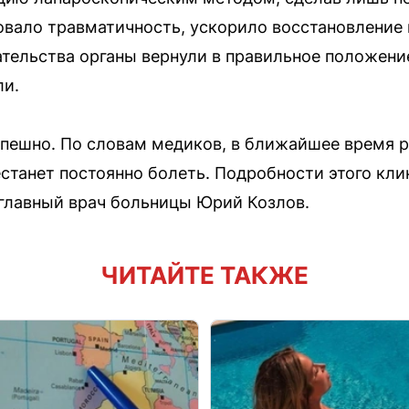
вало травматичность, ускорило восстановление 
тельства органы вернули в правильное положение
ли.
пешно. По словам медиков, в ближайшее время 
естанет постоянно болеть. Подробности этого кли
главный врач больницы Юрий Козлов.
ЧИТАЙТЕ ТАКЖЕ