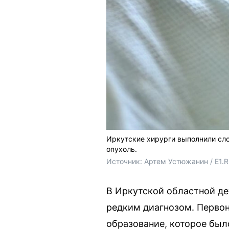
Иркутские хирурги выполнили сло
опухоль.
Источник: 
Артем Устюжанин / E1.
В Иркутской областной д
редким диагнозом. Первон
образование, которое был