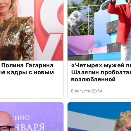
 Полина Гагарина
«Четырех мужей п
ые кадры с новым
Шаляпин проболтал
возлюбленной
6 августа
54