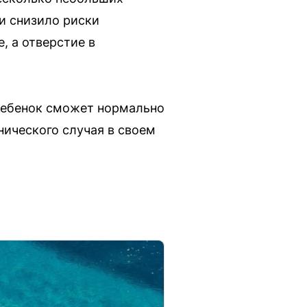
и снизило риски
, а отверстие в
ребенок сможет нормально
нического случая в своем