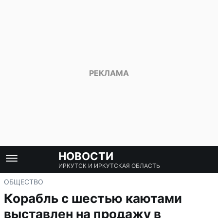
НОВОСТИ
ИРКУТСК И ИРКУТСКАЯ ОБЛАСТЬ
ОБЩЕСТВО
Корабль с шестью каютами
выставлен на продажу в