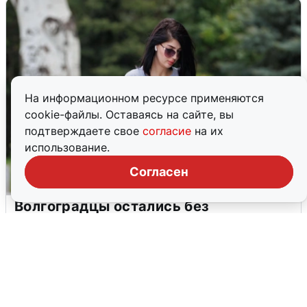
На информационном ресурсе применяются
cookie-файлы. Оставаясь на сайте, вы
подтверждаете свое
согласие
на их
использование.
Согласен
Волгоградцы остались без
мобильного интернета
6 августа
0