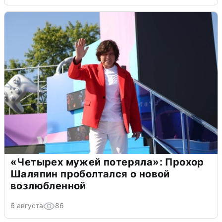
«Четырех мужей потеряла»: Прохор
Шаляпин проболтался о новой
возлюбленной
6 августа
86