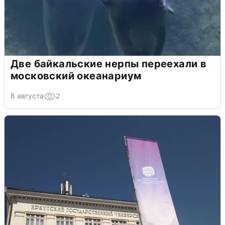
Две байкальские нерпы переехали в
московский океанариум
8 августа
2