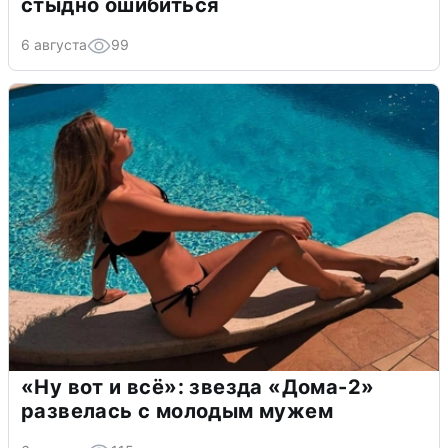
стыдно ошибиться
6 августа
99
«Ну вот и всё»: звезда «Дома-2»
развелась с молодым мужем