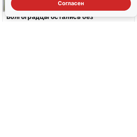
Согласен
Волгоградцы остались без
мобильного интернета
6 августа
0