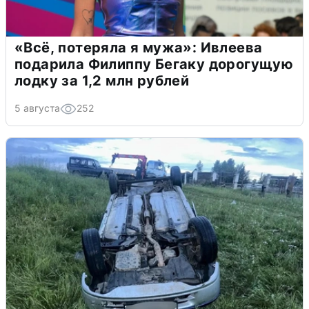
«Всё, потеряла я мужа»: Ивлеева
подарила Филиппу Бегаку дорогущую
лодку за 1,2 млн рублей
5 августа
252