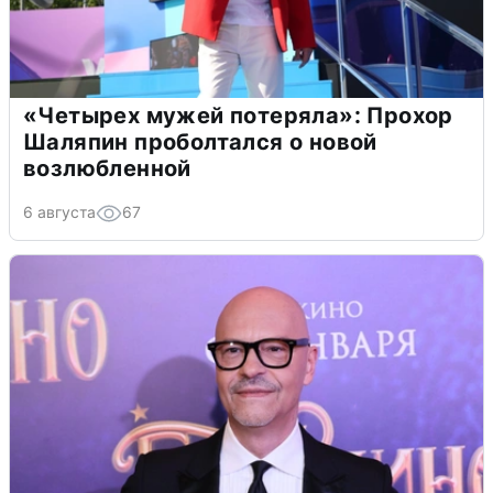
«Четырех мужей потеряла»: Прохор
Шаляпин проболтался о новой
возлюбленной
6 августа
67