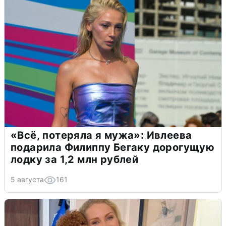
«Всё, потеряла я мужа»: Ивлеева
подарила Филиппу Бегаку дорогущую
лодку за 1,2 млн рублей
5 августа
161