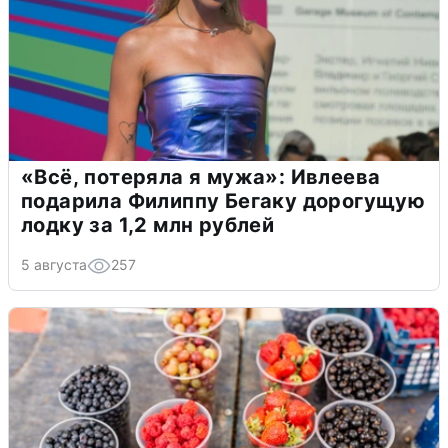
«Всё, потеряла я мужа»: Ивлеева
подарила Филиппу Бегаку дорогущую
лодку за 1,2 млн рублей
5 августа
257