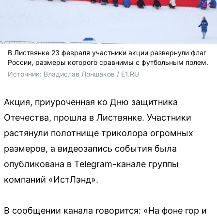
В Листвянке 23 февраля участники акции развернули флаг
России, размеры которого сравнимы с футбольным полем.
Источник: 
Владислав Лоншаков / E1.RU
Акция, приуроченная ко Дню защитника
Отечества, прошла в Листвянке. Участники
растянули полотнище триколора огромных
размеров, а видеозапись события была
опубликована в Telegram-канале группы
компаний «ИстЛэнд».
В сообщении канала говорится: «На фоне гор и