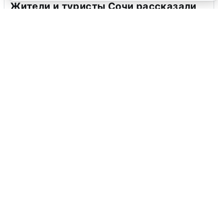
Жители и туристы Сочи рассказали
об атаке БПЛА 5 августа
5 августа
0