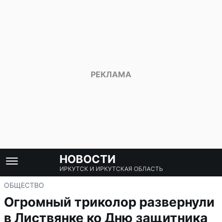
НОВОСТИ
ИРКУТСК И ИРКУТСКАЯ ОБЛАСТЬ
ОБЩЕСТВО
Огромный триколор развернули
в Листвянке ко Дню защитника