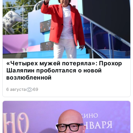
«Четырех мужей потеряла»: Прохор
Шаляпин проболтался о новой
возлюбленной
6 августа
69