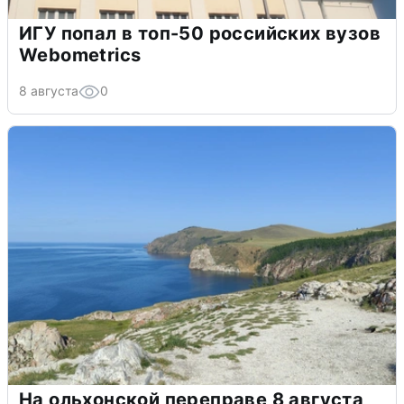
ИГУ попал в топ-50 российских вузов
Webometrics
8 августа
0
На ольхонской переправе 8 августа