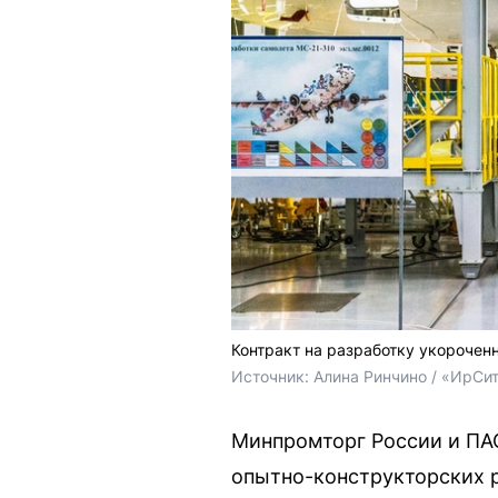
Контракт на разработку укорочен
Источник: 
Алина Ринчино / «ИрСи
Минпромторг России и ПАО
опытно-конструкторских р