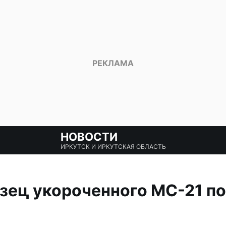
НОВОСТИ
ИРКУТСК И ИРКУТСКАЯ ОБЛАСТЬ
ец укороченного МС-21 по