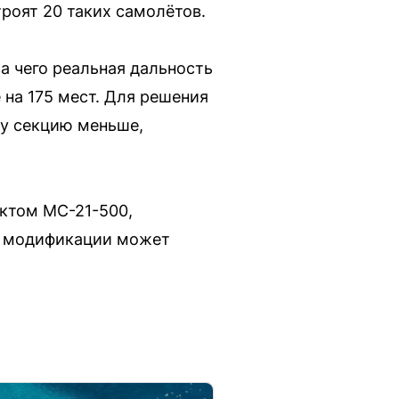
роят 20 таких самолётов.
а чего реальная дальность
 на 175 мест. Для решения
ну секцию меньше,
ектом МС-21-500,
ой модификации может