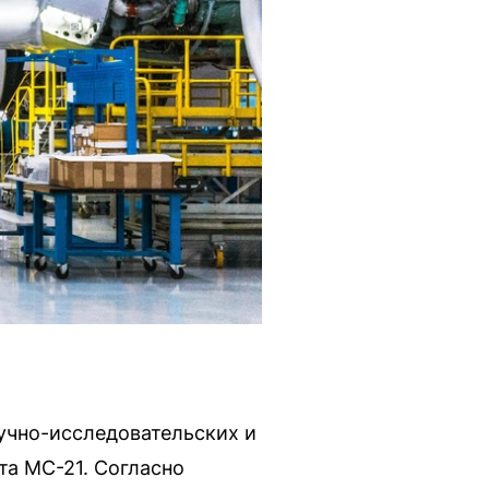
учно-исследовательских и
та МС-21. Согласно