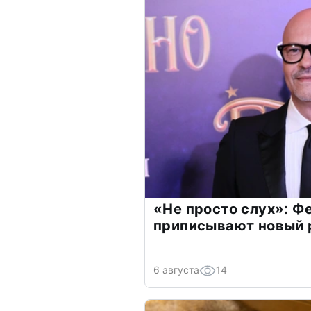
«Не просто слух»: Ф
приписывают новый 
6 августа
14