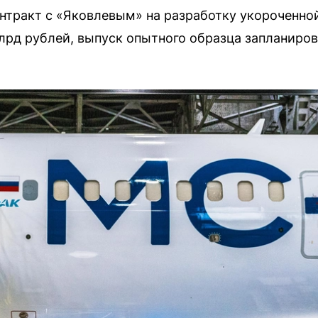
тракт с «Яковлевым» на разработку укороченной
лрд рублей, выпуск опытного образца запланирова