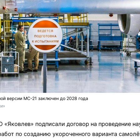
ной версии МС-21 заключен до 2028 года
ти»
 «Яковлев» подписали договор на проведение на
абот по созданию укороченного варианта самолё