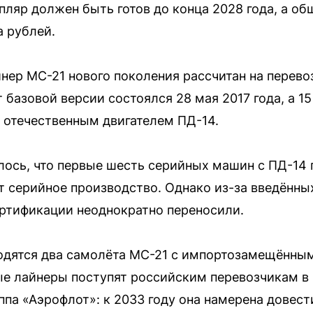
пляр должен быть готов до конца 2028 года, а о
а рублей.
ер МС-21 нового поколения рассчитан на перевозк
базовой версии состоялся 28 мая 2017 года, а 1
с отечественным двигателем ПД-14.
ось, что первые шесть серийных машин с ПД-14 
ят серийное производство. Однако из-за введённ
ртификации неоднократно переносили.
ходятся два самолёта МС-21 с импортозамещённы
ые лайнеры поступят российским перевозчикам в
ппа «Аэрофлот»: к 2033 году она намерена довест