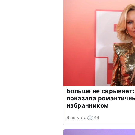
Больше не скрывает:
показала романтичн
избранником
6 августа
46