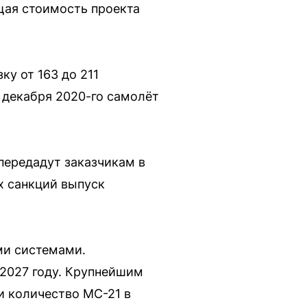
бщая стоимость проекта
у от 163 до 211
5 декабря 2020-го самолёт
передадут заказчикам в
ых санкций выпуск
ми системами.
 2027 году. Крупнейшим
и количество МС-21 в