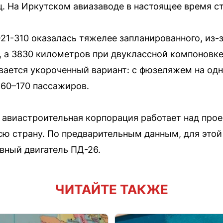
ц. На Иркутском авиазаводе в настоящее время ст
21-310 оказалась тяжелее запланированного, из-з
0, а 3830 километров при двуклассной компоновке
ается укороченный вариант: с фюзеляжем на од
60–170 пассажиров.
 авиастроительная корпорация работает над про
сю страну. По предварительным данным, для эт
вный двигатель ПД-26.
ЧИТАЙТЕ ТАКЖЕ