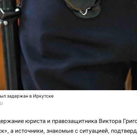
был задержан в Иркутске
RU
держание юриста и правозащитника Виктора Григ
ск», а источники, знакомые с ситуацией, подтвер