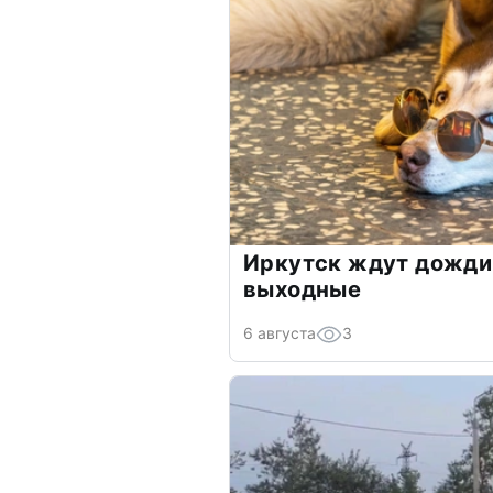
Иркутск ждут дожди 
выходные
6 августа
3