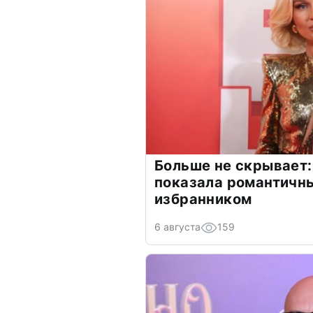
Больше не скрывает:
показала романтичн
избранником
6 августа
159