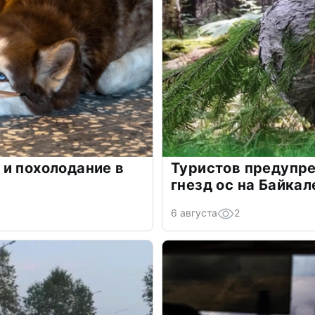
и похолодание в
Туристов предупре
гнезд ос на Байкал
6 августа
2