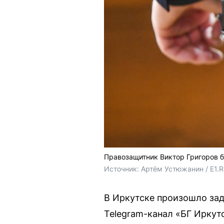
Правозащитник Виктор Григоров 
Источник: 
Артём Устюжанин / E1.
В Иркутске произошло за
Telegram-канал «БГ Иркут