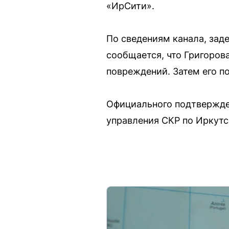
«ИрСити».
По сведениям канала, за
сообщается, что Григоров
повреждений. Затем его п
Официального подтвержден
управления СКР по Иркутс