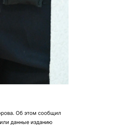
орова. Об этом сообщил
дили данные изданию