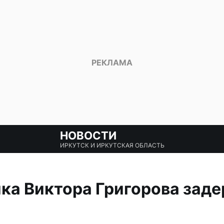
НОВОСТИ
ИРКУТСК И ИРКУТСКАЯ ОБЛАСТЬ
а Виктора Григорова заде