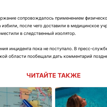
держание сопровождалось применением физическо
а избили, после чего доставили в медицинское у
оместили в следственный изолятор.
ия инцидента пока не поступало. В пресс-служб
кой области пообещали дать комментарий поздне
ЧИТАЙТЕ ТАКЖЕ