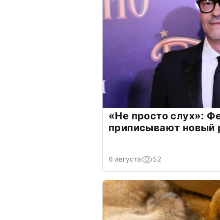
«Не просто слух»: Ф
приписывают новый 
6 августа
52