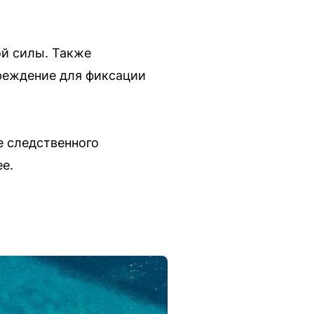
й силы. Также
чреждение для фиксации
е следственного
е.