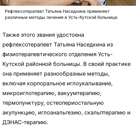
Рефлексотерапевт Татьяна Наседкина применяет
различные методы лечения в Усть-Кутской больнице.
Также этого звания удостоена
рефлексотерапевт Татьяна Наседкина из
физиотерапевтического отделения Усть-
Кутской районной больницы. В своей практике
она применяет разнообразные методы,
включая корпоральное иглоукалывание,
микроиглотерапию, вакуумтерапию,
термопунктуру, остеопериостальную
акупункцию, иглоанальгезию, скальптерапию и
ДЭНАС-терапию.