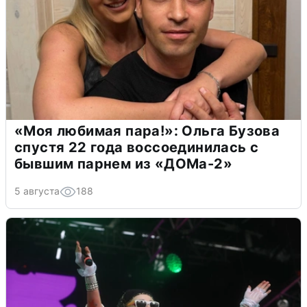
«Моя любимая пара!»: Ольга Бузова
спустя 22 года воссоединилась с
бывшим парнем из «ДОМа-2»
5 августа
188