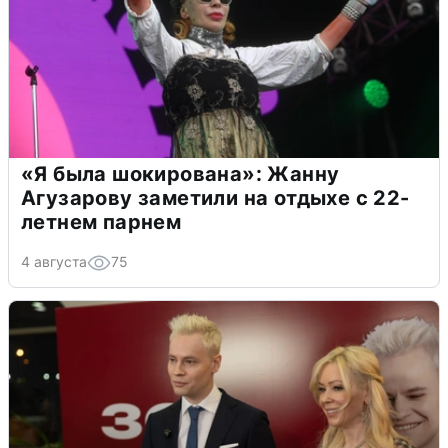
«Я была шокирована»: Жанну
Агузарову заметили на отдыхе с 22-
летнем парнем
4 августа
75