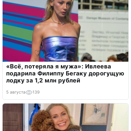
«Всё, потеряла я мужа»: Ивлеева
подарила Филиппу Бегаку дорогущую
лодку за 1,2 млн рублей
5 августа
139