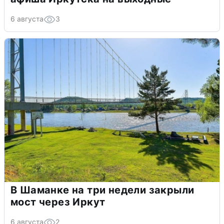
6 августа
3
В Шаманке на три недели закрыли
мост через Иркут
6 августа
2