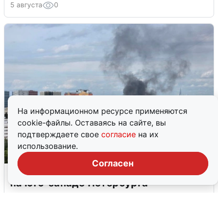
5 августа
0
На информационном ресурсе применяются
cookie-файлы. Оставаясь на сайте, вы
подтверждаете свое
согласие
на их
использование.
Согласен
Очевидцы сообщили о столбе дыма
на юго-западе Петербурга
5 августа
0