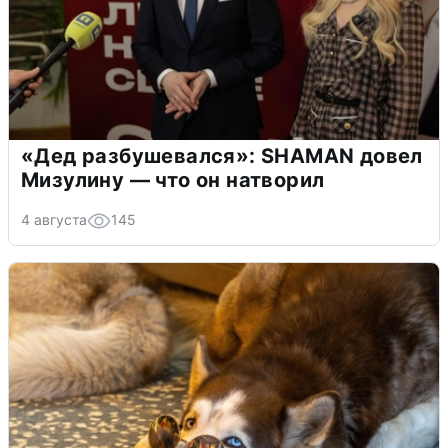
«Дед разбушевался»: SHAMAN довел
Мизулину — что он натворил
4 августа
145