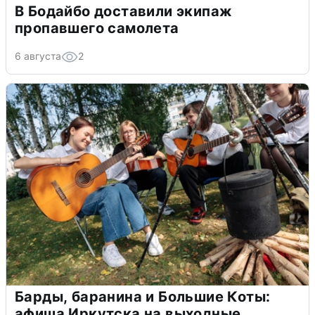
В Бодайбо доставили экипаж
пропавшего самолета
6 августа
2
Барды, баранина и Большие Коты:
афиша Иркутска на выходные