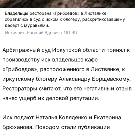
Владельцы ресторана «Грибоедов» в Листвянке
обратились в суд с иском к блогеру, раскритиковавшему
десерт с муравьями.
Источник: 
Евгений Вдовин / 161.RU
Арбитражный суд Иркутской области принял к
производству иск владельцев кафе
«Грибоедов», расположенного в Листвянке, к
иркутскому блогеру Александру Борщевскому.
Рестораторы считают, что его негативный отзыв
нанес ущерб их деловой репутации.
Иск подают Наталья Коляденко и Екатерина
Брюханова. Поводом стали публикации