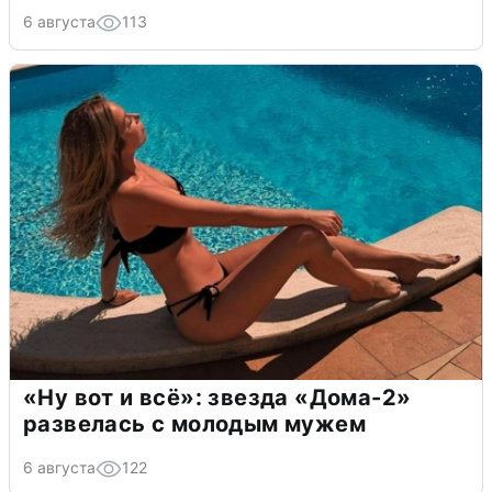
6 августа
113
«Ну вот и всё»: звезда «Дома-2»
развелась с молодым мужем
6 августа
122