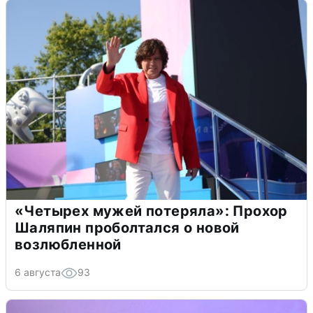
«Четырех мужей потеряла»: Прохор
Шаляпин проболтался о новой
возлюбленной
6 августа
93