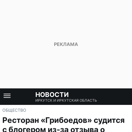
НОВОСТИ
ИРКУТСК И ИРКУТСКАЯ ОБЛАСТЬ
ОБЩЕСТВО
Ресторан «Грибоедов» судится
с блогером из-за отзыва о