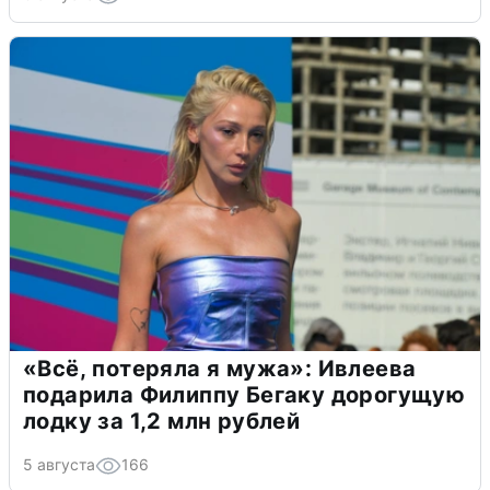
«Всё, потеряла я мужа»: Ивлеева
подарила Филиппу Бегаку дорогущую
лодку за 1,2 млн рублей
5 августа
166