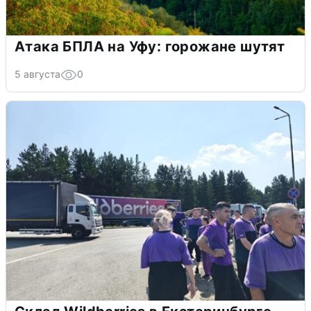
Атака БПЛА на Уфу: горожане шутят
5 августа
0