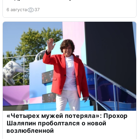
6 августа
37
«Четырех мужей потеряла»: Прохор
Шаляпин проболтался о новой
возлюбленной