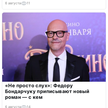
6 августа
11
«Не просто слух»: Федору
Бондарчуку приписывают новый
роман — с кем
6 августа
14