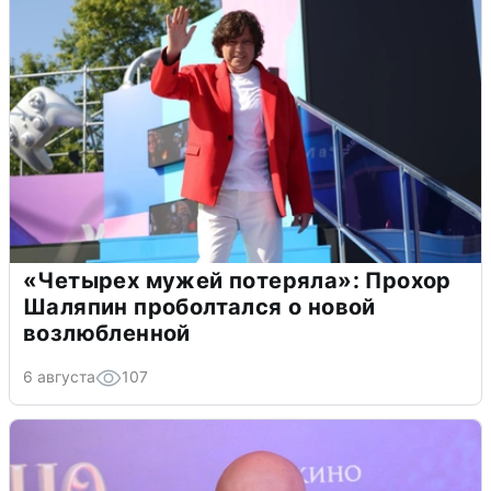
«Четырех мужей потеряла»: Прохор
Шаляпин проболтался о новой
возлюбленной
6 августа
107