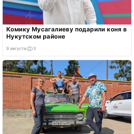
Комику Мусагалиеву подарили коня в
Нукутском районе
9 августа
3