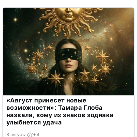
«Август принесет новые
возможности»: Тамара Глоба
назвала, кому из знаков зодиака
улыбнется удача
8 августа
64