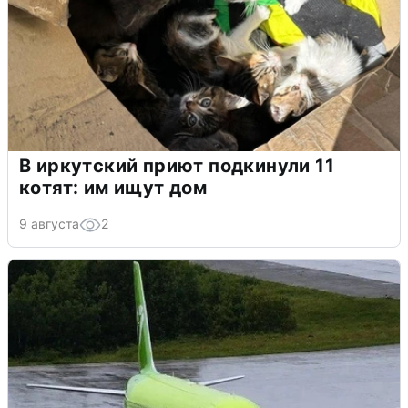
В иркутский приют подкинули 11
котят: им ищут дом
9 августа
2