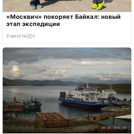
«Москвич» покоряет Байкал: новый
этап экспедиции
9 августа
1