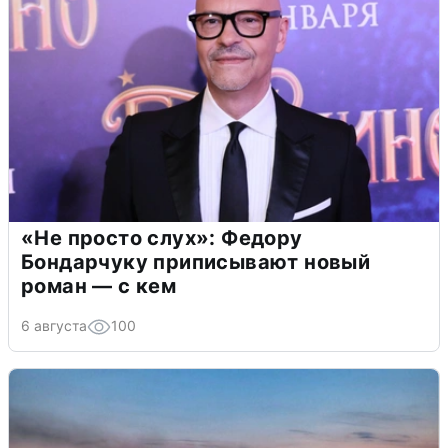
«Не просто слух»: Федору
Бондарчуку приписывают новый
роман — с кем
6 августа
100