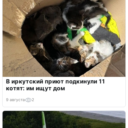
В иркутский приют подкинули 11
котят: им ищут дом
9 августа
2