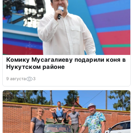
Комику Мусагалиеву подарили коня в
Нукутском районе
9 августа
3