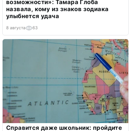
возможности»: Тамара Глоба
назвала, кому из знаков зодиака
улыбнется удача
8 августа
63
Справится даже школьник: пройдите