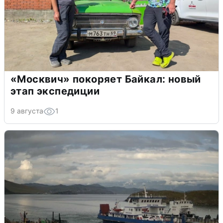
«Москвич» покоряет Байкал: новый
этап экспедиции
9 августа
1