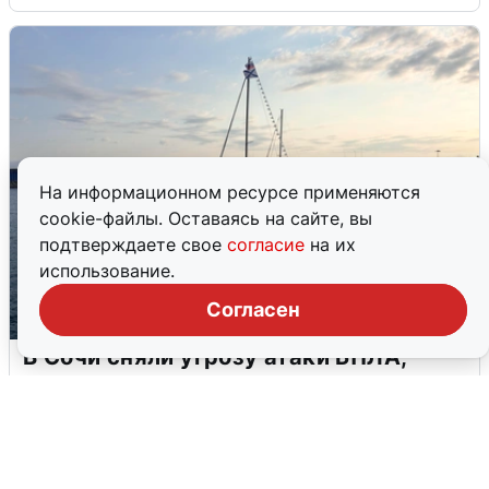
На информационном ресурсе применяются
cookie-файлы. Оставаясь на сайте, вы
подтверждаете свое
согласие
на их
использование.
Согласен
В Сочи сняли угрозу атаки БПЛА,
аэропорт закрыт
6 августа
0