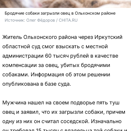
Бродячие собаки загрызли овец в Ольхонском районе
Источник: 
Олег Фёдоров / CHITA.RU
Житель Ольхонского района через Иркутский
областной суд смог взыскать с местной
администрации 60 тысяч рублей в качестве
компенсации за овец, убитых бродячими
собаками. Информация об этом решении
опубликована в базе суда.
Мужчина нашел на своем подворье пять туш
овец и заявил, что их загрызли собаки, причем
одну из них он считал соседской. Изначально
он требовал 15 тысяч с владельца той собаки и