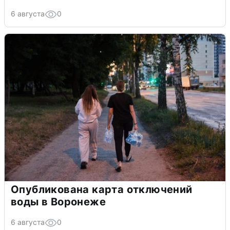
6 августа
0
Опубликована карта отключений
воды в Воронеже
6 августа
0