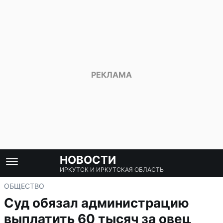
НОВОСТИ
ИРКУТСК И ИРКУТСКАЯ ОБЛАСТЬ
ОБЩЕСТВО
Суд обязал администрацию
выплатить 60 тысяч за овец