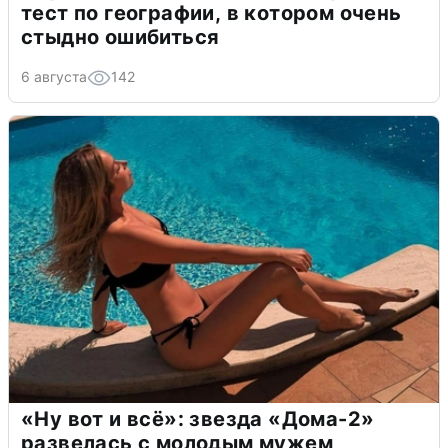
тест по географии, в котором очень
стыдно ошибиться
6 августа
142
«Ну вот и всё»: звезда «Дома-2»
развелась с молодым мужем