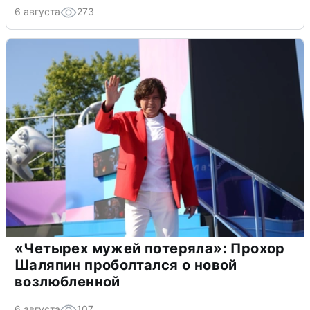
6 августа
273
«Четырех мужей потеряла»: Прохор
Шаляпин проболтался о новой
возлюбленной
6 августа
107