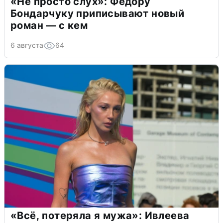
«Не просто слух»: Федору
Бондарчуку приписывают новый
роман — с кем
6 августа
64
«Всё, потеряла я мужа»: Ивлеева