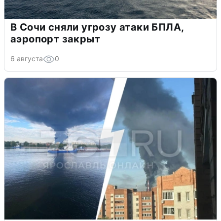
В Сочи сняли угрозу атаки БПЛА,
аэропорт закрыт
6 августа
0