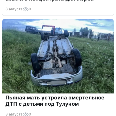
8 августа
0
Пьяная мать устроила смертельное
ДТП с детьми под Тулуном
8 августа
0