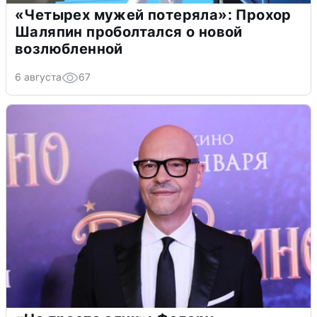
«Четырех мужей потеряла»: Прохор
Шаляпин проболтался о новой
возлюбленной
6 августа
67