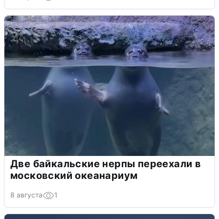
Две байкальские нерпы переехали в
московский океанариум
8 августа
1