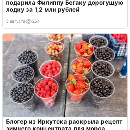
подарила Филиппу Бегаку дорогущую
лодку за 1,2 млн рублей
5 августа
254
Блогер из Иркутска раскрыла рецепт
зимнего концентрата для морса