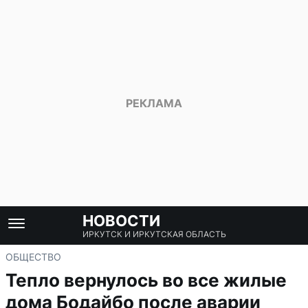
НОВОСТИ
ИРКУТСК И ИРКУТСКАЯ ОБЛАСТЬ
ОБЩЕСТВО
Тепло вернулось во все жилые
дома Бодайбо после аварии