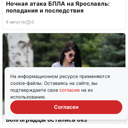
Ночная атака БПЛА на Ярославль:
попадания и последствия
6 августа
0
На информационном ресурсе применяются
cookie-файлы. Оставаясь на сайте, вы
подтверждаете свое
согласие
на их
использование.
Согласен
Волгоградцы остались без
мобильного интернета