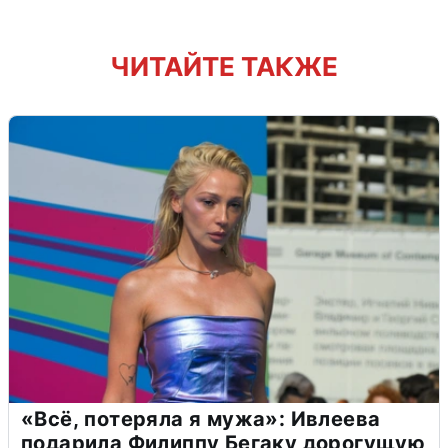
ЧИТАЙТЕ ТАКЖЕ
«Всё, потеряла я мужа»: Ивлеева
подарила Филиппу Бегаку дорогущую