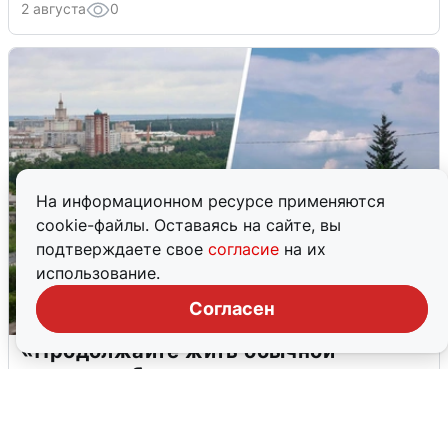
2 августа
0
На информационном ресурсе применяются
cookie-файлы. Оставаясь на сайте, вы
подтверждаете свое
согласие
на их
использование.
Согласен
«Продолжайте жить обычной
жизнью»: беспилотная опасность
Прикамья
2 августа
0