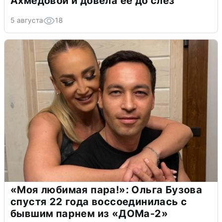
Ахмедовой и довела ее до слёз
5 августа
18
«Моя любимая пара!»: Ольга Бузова
спустя 22 года воссоединилась с
бывшим парнем из «ДОМа-2»