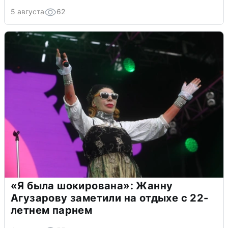
5 августа
62
«Я была шокирована»: Жанну
Агузарову заметили на отдыхе с 22-
летнем парнем