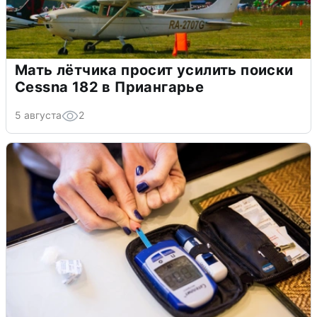
Мать лётчика просит усилить поиски
Cessna 182 в Приангарье
5 августа
2