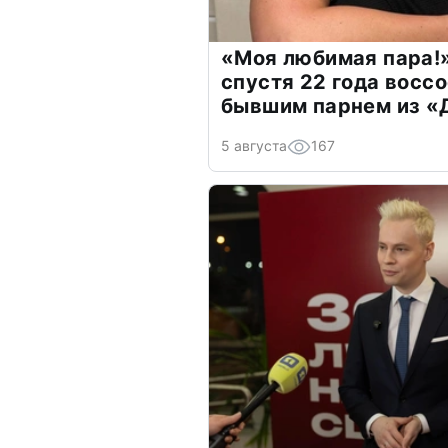
«Моя любимая пара!»
спустя 22 года восс
бывшим парнем из 
5 августа
167