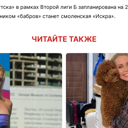
ска» в рамках Второй лиги Б запланирована на 2
ником «бабров» станет смоленская «Искра».
ЧИТАЙТЕ ТАКЖЕ