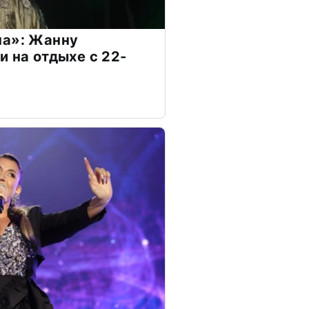
на»: Жанну
и на отдыхе с 22-