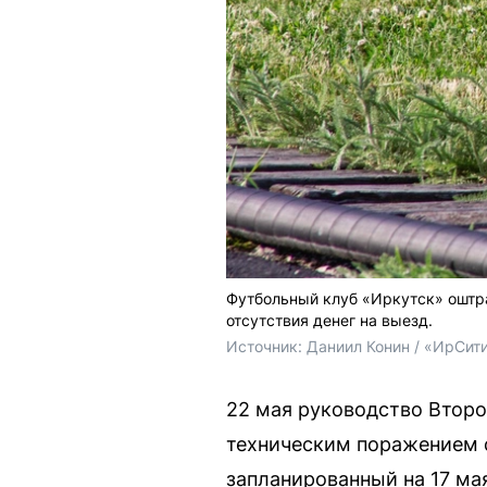
Футбольный клуб «Иркутск» оштра
отсутствия денег на выезд.
Источник: 
Даниил Конин / «ИрСит
22 мая руководство Второ
техническим поражением с
запланированный на 17 ма