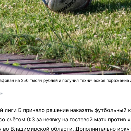
фован на 250 тысяч рублей и получил техническое поражение з
и»
й лиги Б приняло решение наказать футбольный 
о счётом 0:3 за неявку на гостевой матч против 
я во Владимирской области. Дополнительно ирку