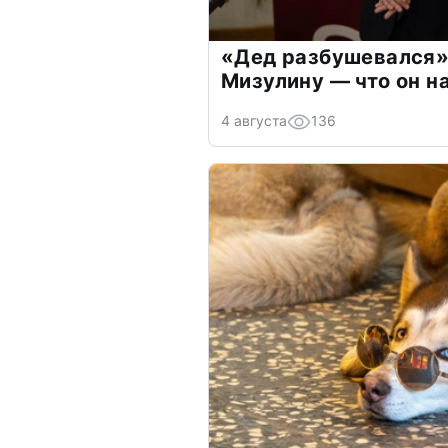
«Дед разбушевался»
Мизулину — что он н
4 августа
136