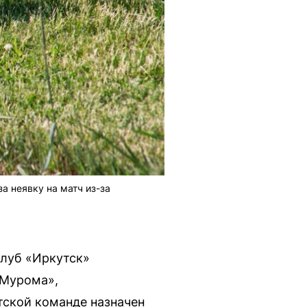
а неявку на матч из-за
клуб «Иркутск»
«Мурома»,
тской команде назначен