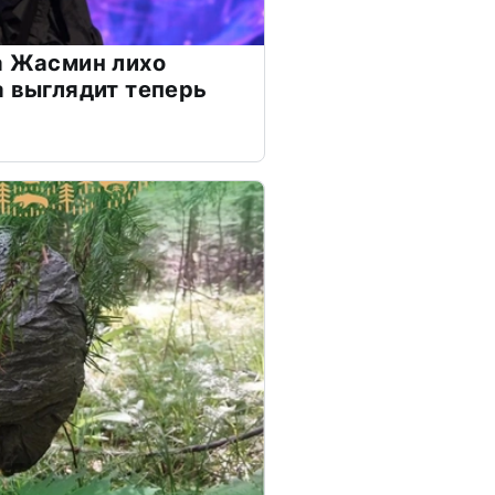
а Жасмин лихо
а выглядит теперь