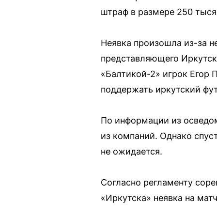
штраф в размере 250 тыся
Неявка произошла из-за н
представляющего Иркутску
«Балтикой-2» игрок Егор 
поддержать иркутский фут
По информации из осведом
из компаний. Однако спуст
не ожидается.
Согласно регламенту соре
«Иркутска» неявка на мат