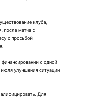
существование клуба,
, после матча с
есу с просьбой
я.
о финансировании с одной
до июля улучшения ситуации
валифицировать. Для