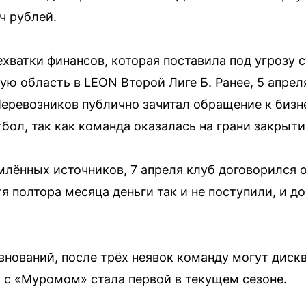
ч рублей.
ехватки финансов, которая поставила под угрозу 
ю область в LEON Второй Лиге Б. Ранее, 5 апреля
Перевозников публично зачитал обращение к бизн
бол, так как команда оказалась на грани закрыти
лённых источников, 7 апреля клуб договорился 
я полтора месяца деньги так и не поступили, и 
внований, после трёх неявок команду могут диск
ч с «Муромом» стала первой в текущем сезоне.