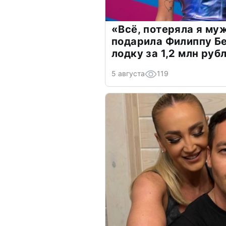
«Всё, потеряла я му
подарила Филиппу Б
лодку за 1,2 млн руб
5 августа
119