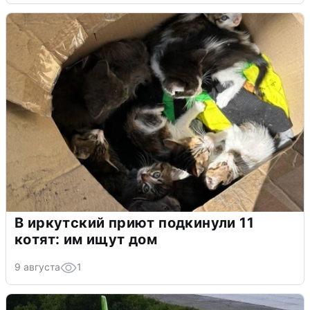
В иркутский приют подкинули 11
котят: им ищут дом
9 августа
1