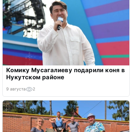
Комику Мусагалиеву подарили коня в
Нукутском районе
9 августа
2