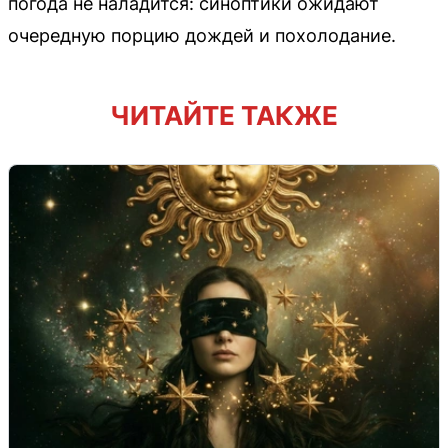
погода не наладится: синоптики ожидают
очередную порцию дождей и похолодание.
ЧИТАЙТЕ ТАКЖЕ