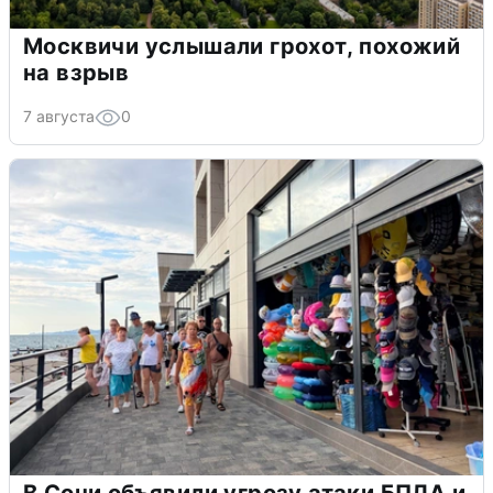
Москвичи услышали грохот, похожий
на взрыв
7 августа
0
В Сочи объявили угрозу атаки БПЛА и