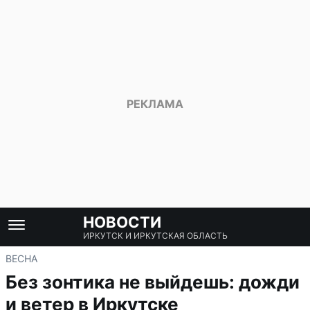
НОВОСТИ
ИРКУТСК И ИРКУТСКАЯ ОБЛАСТЬ
ВЕСНА
Без зонтика не выйдешь: дожди
и ветер в Иркутске