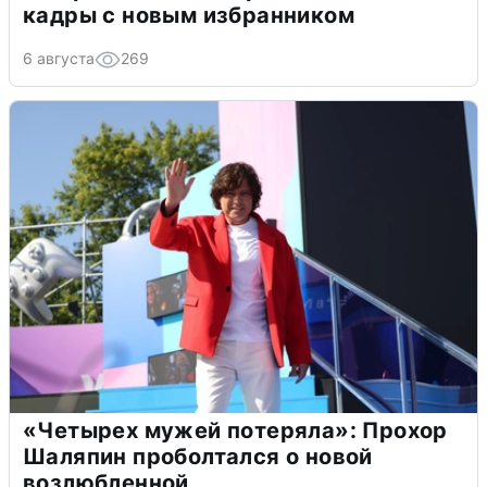
кадры с новым избранником
6 августа
269
«Четырех мужей потеряла»: Прохор
Шаляпин проболтался о новой
возлюбленной