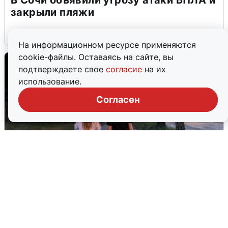
закрыли пляжи
6 августа
0
На информационном ресурсе применяются
cookie-файлы. Оставаясь на сайте, вы
подтверждаете свое
согласие
на их
использование.
Согласен
Опубликована карта отключений
воды в Воронеже