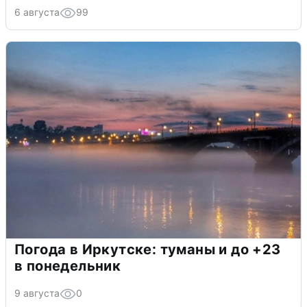
6 августа
99
Погода в Иркутске: туманы и до +23
в понедельник
9 августа
0