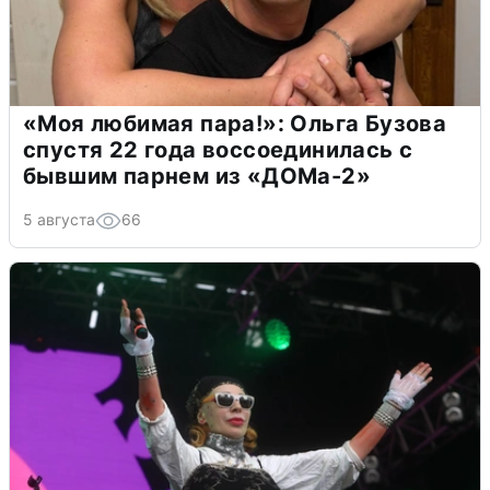
«Моя любимая пара!»: Ольга Бузова
спустя 22 года воссоединилась с
бывшим парнем из «ДОМа-2»
5 августа
66