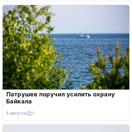
Патрушев поручил усилить охрану
Байкала
5 августа
1