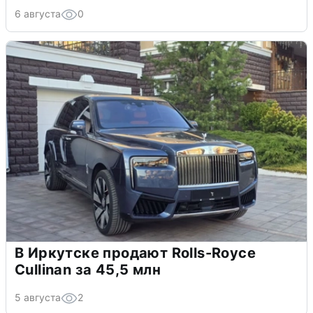
6 августа
0
В Иркутске продают Rolls-Royce
Cullinan за 45,5 млн
5 августа
2