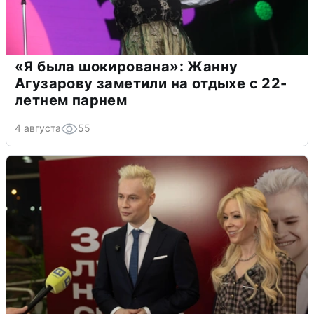
«Я была шокирована»: Жанну
Агузарову заметили на отдыхе с 22-
летнем парнем
4 августа
55