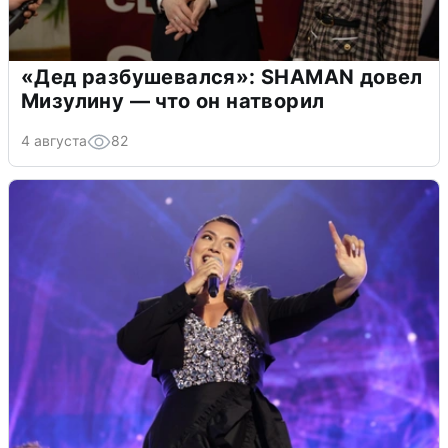
«Дед разбушевался»: SHAMAN довел
Мизулину — что он натворил
4 августа
82