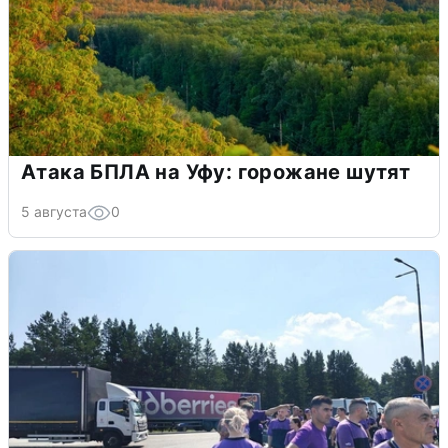
Атака БПЛА на Уфу: горожане шутят
5 августа
0