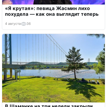
«Я крутая»: певица Жасмин лихо
похудела — как она выглядит теперь
4 августа
36
В Шаманке на три недели закрыли