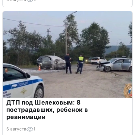
ДТП под Шелеховым: 8
пострадавших, ребенок в
реанимации
6 августа
1