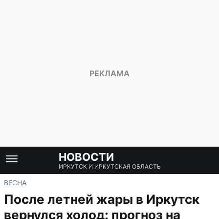
НОВОСТИ
ИРКУТСК И ИРКУТСКАЯ ОБЛАСТЬ
ВЕСНА
После летней жары в Иркутск
вернулся холод: прогноз на