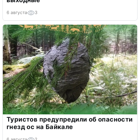
выходные
6 августа
3
Туристов предупредили об опасности
гнезд ос на Байкале
6 августа
2