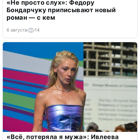
«Не просто слух»: Федору
Бондарчуку приписывают новый
роман — с кем
6 августа
14
«Всё, потеряла я мужа»: Ивлеева