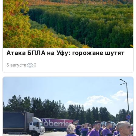
Атака БПЛА на Уфу: горожане шутят
5 августа
0