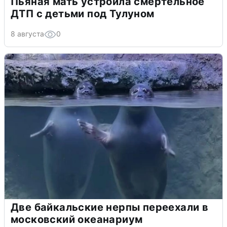
Пьяная мать устроила смертельное
ДТП с детьми под Тулуном
8 августа
0
Две байкальские нерпы переехали в
московский океанариум