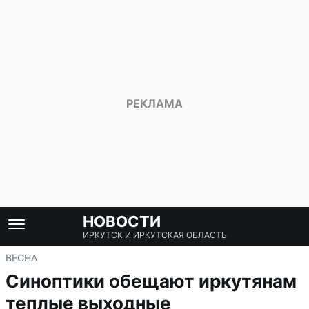
НОВОСТИ
ИРКУТСК И ИРКУТСКАЯ ОБЛАСТЬ
ВЕСНА
Синоптики обещают иркутянам
теплые выходные