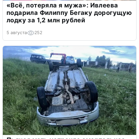
«Всё, потеряла я мужа»: Ивлеева
подарила Филиппу Бегаку дорогущую
лодку за 1,2 млн рублей
5 августа
252