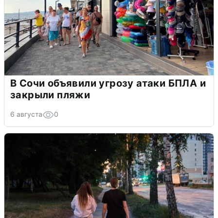
В Сочи объявили угрозу атаки БПЛА и
закрыли пляжи
6 августа
0