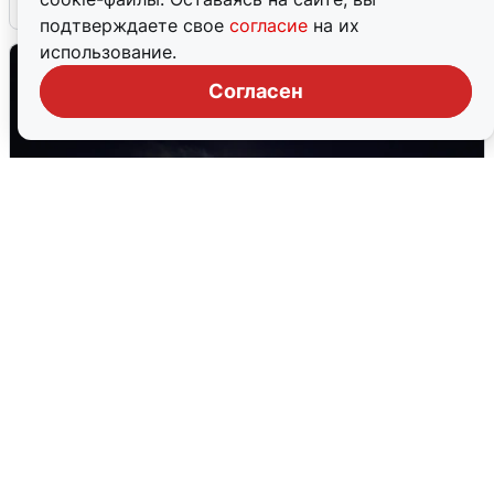
6 августа
0
подтверждаете свое
согласие
на их
использование.
Согласен
Взрывы в Воронеже после сигнала
тревоги
5 августа
0