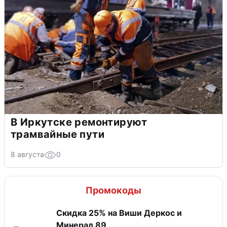
В Иркутске ремонтируют
трамвайные пути
8 августа
0
Промокоды
Скидка 25% на Виши Деркос и
Минерал 89