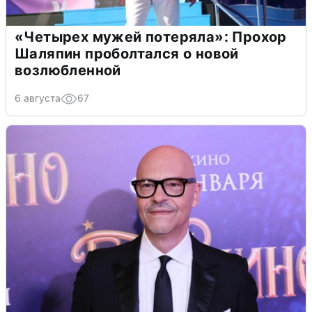
«Четырех мужей потеряла»: Прохор
Шаляпин проболтался о новой
возлюбленной
6 августа
67