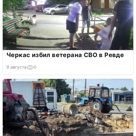
Черкас избил ветерана СВО в Ревде
9 августа
0