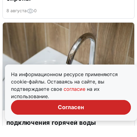
8 августа
0
На информационном ресурсе применяются
cookie-файлы. Оставаясь на сайте, вы
подтверждаете свое
согласие
на их
использование.
Согласен
В Архангельске перенесли сроки
подключения горячей воды
7 августа
0