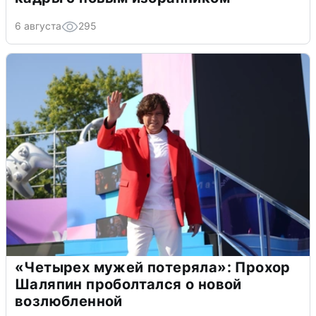
6 августа
295
«Четырех мужей потеряла»: Прохор
Шаляпин проболтался о новой
возлюбленной