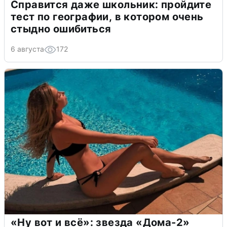
Справится даже школьник: пройдите
тест по географии, в котором очень
стыдно ошибиться
6 августа
172
«Ну вот и всё»: звезда «Дома-2»