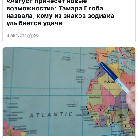
«Август принесет новые
возможности»: Тамара Глоба
назвала, кому из знаков зодиака
улыбнется удача
8 августа
93