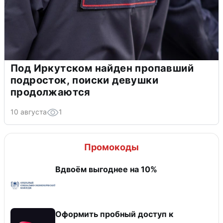
Под Иркутском найден пропавший
подросток, поиски девушки
продолжаются
10 августа
1
Промокоды
Вдвоём выгоднее на 10%
Оформить пробный доступ к