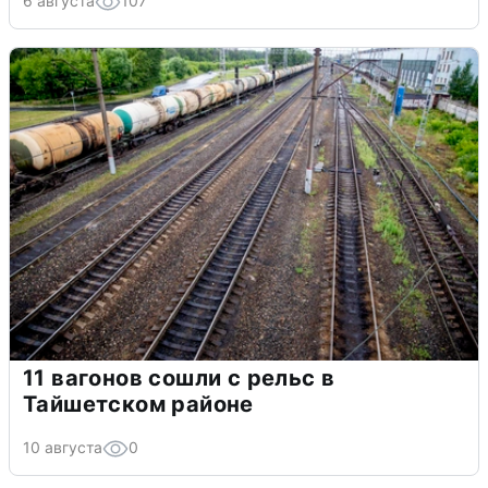
6 августа
107
11 вагонов сошли с рельс в
Тайшетском районе
10 августа
0