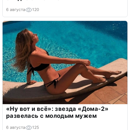
6 августа
120
«Ну вот и всё»: звезда «Дома-2»
развелась с молодым мужем
6 августа
125