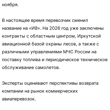
ноября.
В настоящее время перевозчик сменил
название на «И8». На 2026 год уже заключены
контракты с областным центром, Иркутской
авиационной базой охраны лесов, а также с
различными управлениями МЧС России на
поставку топлива и периодическое техническое
обслуживание самолетов.
Эксперты оценивают перспективы возврата
компании на рынок коммерческих
авиаперевозок.