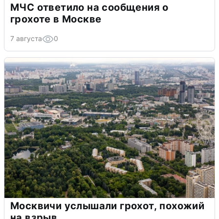
МЧС ответило на сообщения о
грохоте в Москве
7 августа
0
Москвичи услышали грохот, похожий
на взрыв