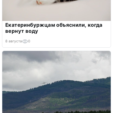
Екатеринбуржцам объяснили, когда
вернут воду
8 августа
0