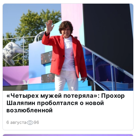
«Четырех мужей потеряла»: Прохор
Шаляпин проболтался о новой
возлюбленной
6 августа
96