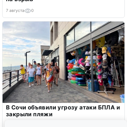
7 августа
0
В Сочи объявили угрозу атаки БПЛА и
закрыли пляжи
6 августа
0