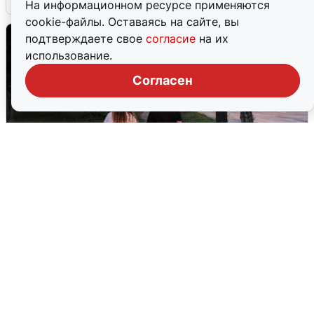
На информационном ресурсе применяются
cookie-файлы. Оставаясь на сайте, вы
подтверждаете свое
согласие
на их
использование.
Согласен
Опубликована карта отключений
воды в Воронеже
6 августа
0