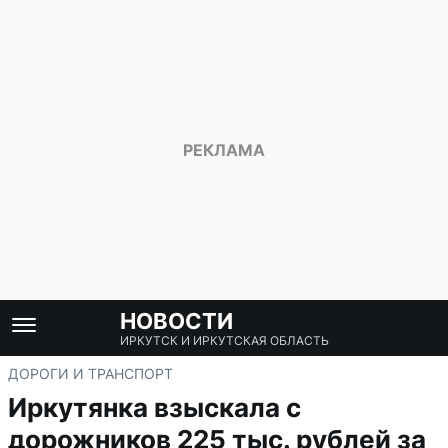
НОВОСТИ
ИРКУТСК И ИРКУТСКАЯ ОБЛАСТЬ
ДОРОГИ И ТРАНСПОРТ
Иркутянка взыскала с
дорожников 225 тыс. рублей за