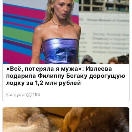
«Всё, потеряла я мужа»: Ивлеева
подарила Филиппу Бегаку дорогущую
лодку за 1,2 млн рублей
5 августа
194