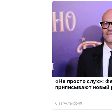
«Не просто слух»: Ф
приписывают новый 
6 августа
49