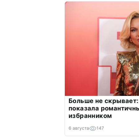
Больше не скрывает:
показала романтичн
избранником
6 августа
147