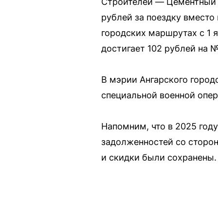
Строителей — Цементный 
рублей за поездку вместо
городских маршрутах с 1 
достигает 102 рублей на №
В мэрии Ангарского городс
специальной военной опер
Напомним, что в 2025 год
задолженностей со сторон
и скидки были сохранены.