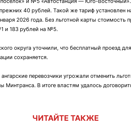
поселок» и №5 «Автостанция — Юго-Восточный». 
 прежних 40 рублей. Такой же тариф установлен н
января 2026 года. Без льготной карты стоимость 
1 и 183 рублей на №5.
кого округа уточнили, что бесплатный проезд дл
ации сохраняется.
у ангарские перевозчики угрожали отменить льго
ы Минтранса. В итоге властям удалось договорит
ЧИТАЙТЕ ТАКЖЕ