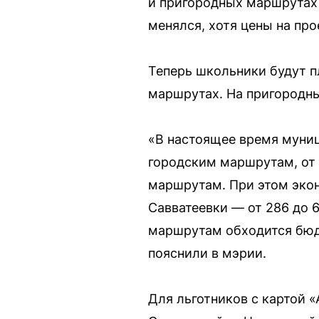
и пригородных маршрутах 
менялся, хотя цены на про
Теперь школьники будут пл
маршрутах. На пригородных
«В настоящее время муниц
городским маршрутам, от 
маршрутам. При этом экон
Савватеевки — от 286 до 
маршрутам обходится бюдж
пояснили в мэрии.
Для льготников с картой 