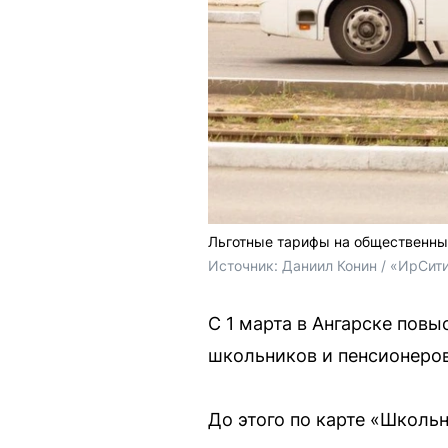
Льготные тарифы на общественный
Источник: 
Даниил Конин / «ИрСит
С 1 марта в Ангарске пов
школьников и пенсионеров
До этого по карте «Школьн