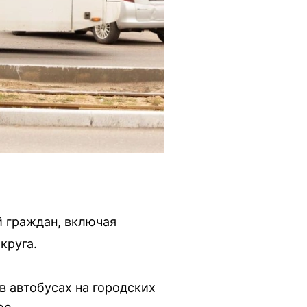
й граждан, включая
круга.
 в автобусах на городских