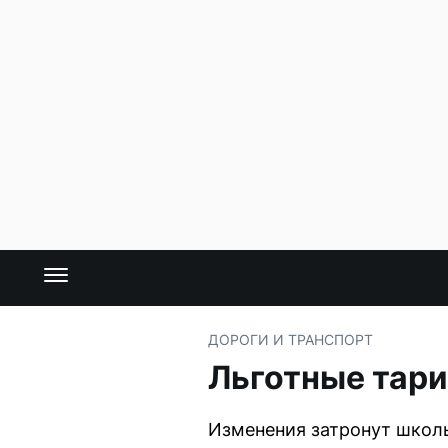
ДОРОГИ И ТРАНСПОРТ
Льготные тари
Изменения затронут школь