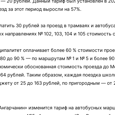
— 20 рублей. Данный тариф был установлен в 2022
езд за этот период выросли на 57%.
атить 30 рублей за проезд в трамваях и автобус
 направлениях № 102, 103, 104 и 105 стоимость 
ипалитет оплачивает более 60 % стоимости прое
80 до 90 % — по маршрутам № 1 и № 5 и более 9
омически обоснованная стоимость проезда до Ме
664 рублей. Таким образом, каждая поездка школ
ету от 25 до 163 рублей, по пригородным — от 
«Ангарчанин» изменится тариф на автобусных мар