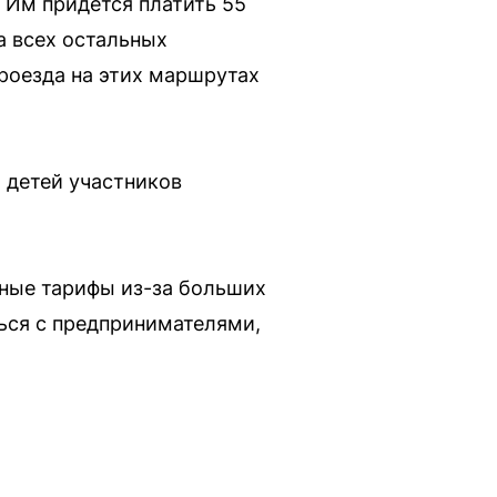
Им придется платить 55
а всех остальных
проезда на этих маршрутах
я детей участников
тные тарифы из-за больших
ься с предпринимателями,