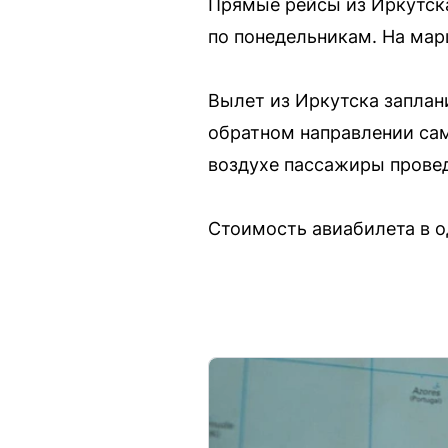
Прямые рейсы из Иркутска
по понедельникам. На марш
Вылет из Иркутска заплани
обратном направлении само
воздухе пассажиры провед
Стоимость авиабилета в о