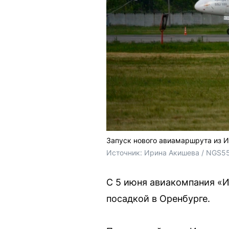
Запуск нового авиамаршрута из 
Источник: 
Ирина Акишева / NGS5
С 5 июня авиакомпания «И
посадкой в Оренбурге.