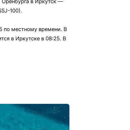
з Оренбурга в Иркутск —
SJ-100).
35 по местному времени. В
ся в Иркутске в 08:25. В