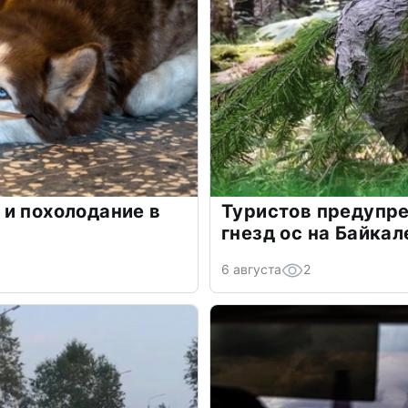
и похолодание в
Туристов предупре
гнезд ос на Байкал
6 августа
2