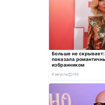
Больше не скрывает:
показала романтичн
избранником
6 августа
150