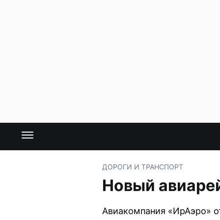
ДОРОГИ И ТРАНСПОРТ
Новый авиарей
Авиакомпания «ИрАэро» от