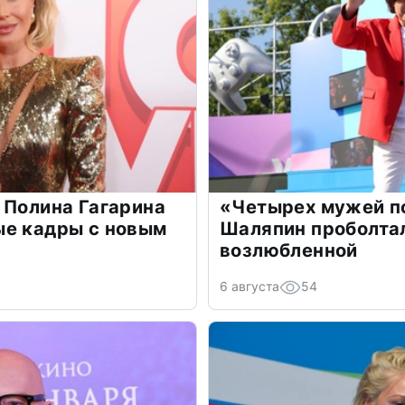
 Полина Гагарина
«Четырех мужей п
ые кадры с новым
Шаляпин проболтал
возлюбленной
6 августа
54