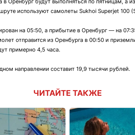
 в Оренбург будут выполняться по пятницам, а и
руте используют самолеты Sukhoi Superjet 100 (S
рован на 05:50, а прибытие в Оренбург — на 07:
лет отправится из Оренбурга в 00:50 и приземлит
ут примерно 4,5 часа.
дном направлении составит 19,9 тысячи рублей.
ЧИТАЙТЕ ТАКЖЕ