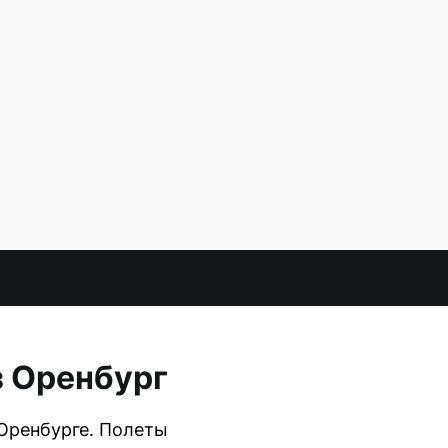
з Оренбург
 Оренбурге. Полеты