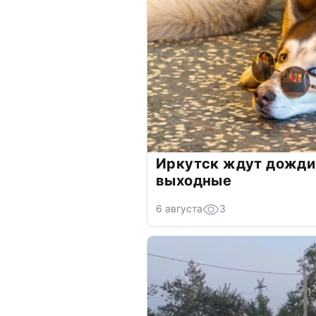
Иркутск ждут дожди 
выходные
6 августа
3