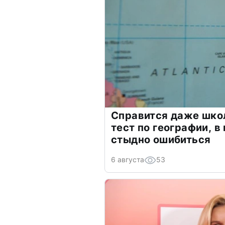
Справится даже шко
тест по географии, в
стыдно ошибиться
6 августа
53