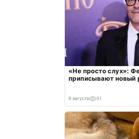
«Не просто слух»: Ф
приписывают новый 
6 августа
51