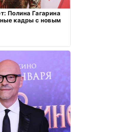
т: Полина Гагарина
чные кадры с новым