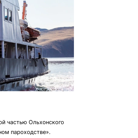
ой частью Ольхонского
ном пароходстве».