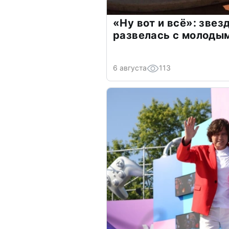
«Ну вот и всё»: зве
развелась с молоды
6 августа
113