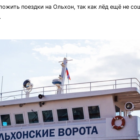
ожить поездки на Ольхон, так как лёд ещё не со
.