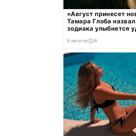
«Август принесет н
Тамара Глоба назвал
зодиака улыбнется у
8 августа
8