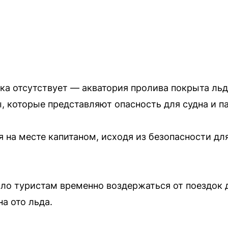
ка отсутствует — акватория пролива покрыта льд
, которые представляют опасность для судна и п
 на месте капитаном, исходя из безопасности дл
ло туристам временно воздержаться от поездок 
а ото льда.