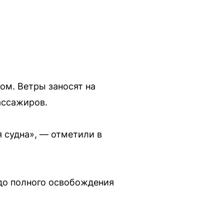
ом. Ветры заносят на
ассажиров.
я судна», — отметили в
до полного освобождения