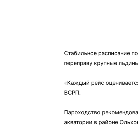
Стабильное расписание по
переправу крупные льдины
«Каждый рейс оценивается
ВСРП.
Пароходство рекомендова
акватории в районе Ольхон