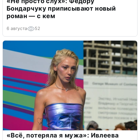
«Не просто слух»: Федору
Бондарчуку приписывают новый
роман — с кем
6 августа
52
«Всё, потеряла я мужа»: Ивлеева