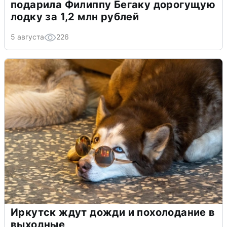
подарила Филиппу Бегаку дорогущую
лодку за 1,2 млн рублей
5 августа
226
Иркутск ждут дожди и похолодание в
выходные