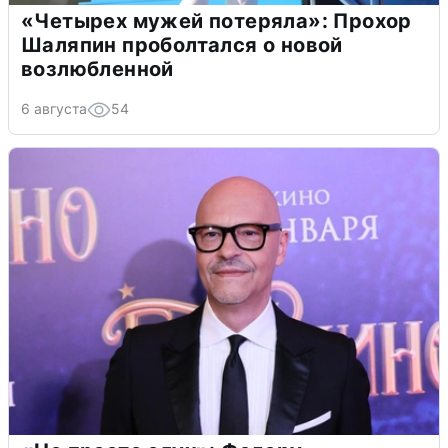
«Четырех мужей потеряла»: Прохор
Шаляпин проболтался о новой
возлюбленной
6 августа
54