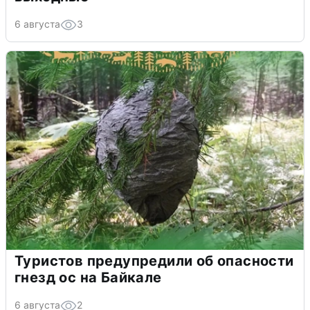
6 августа
3
Туристов предупредили об опасности
гнезд ос на Байкале
6 августа
2