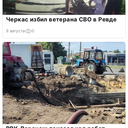
Черкас избил ветерана СВО в Ревде
9 августа
0