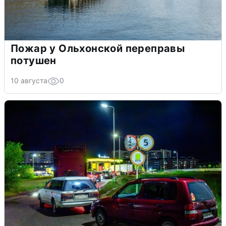
Пожар у Ольхонской переправы
потушен
10 августа
0