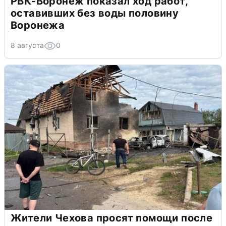
РВК-Воронеж показал ход работ,
оставивших без воды половину
Воронежа
8 августа
0
Жители Чехова просят помощи после