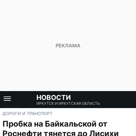
НОВОСТИ
ИРКУТСК И ИРКУТСКАЯ ОБЛАСТЬ
ДОРОГИ И ТРАНСПОРТ
Пробка на Байкальской от
Роснефти тянется до Лисихи