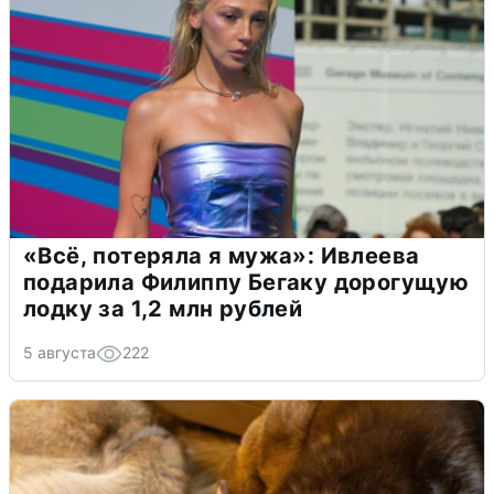
«Всё, потеряла я мужа»: Ивлеева
подарила Филиппу Бегаку дорогущую
лодку за 1,2 млн рублей
5 августа
222