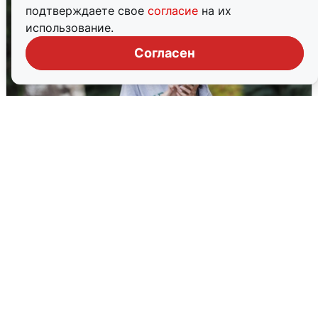
подтверждаете свое
согласие
на их
использование.
Согласен
Волгоградцы остались без
мобильного интернета
6 августа
0