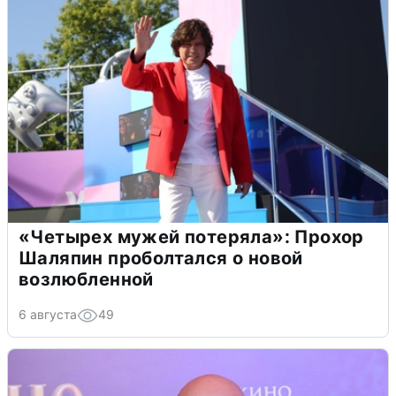
«Четырех мужей потеряла»: Прохор
Шаляпин проболтался о новой
возлюбленной
6 августа
49