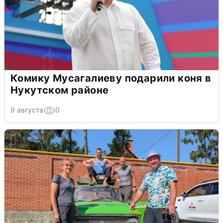
Комику Мусагалиеву подарили коня в
Нукутском районе
9 августа
0