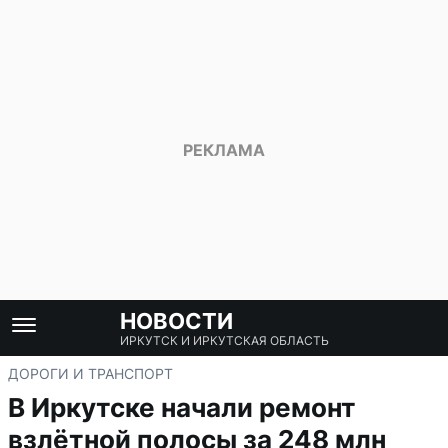
НОВОСТИ
ИРКУТСК И ИРКУТСКАЯ ОБЛАСТЬ
ДОРОГИ И ТРАНСПОРТ
В Иркутске начали ремонт
взлётной полосы за 248 млн