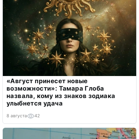
«Август принесет новые
возможности»: Тамара Глоба
назвала, кому из знаков зодиака
улыбнется удача
8 августа
42