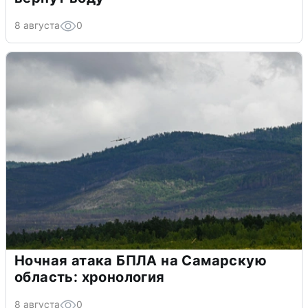
8 августа
0
Ночная атака БПЛА на Самарскую
область: хронология
8 августа
0