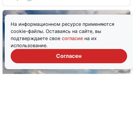
На информационном ресурсе применяются
cookie-файлы. Оставаясь на сайте, вы
подтверждаете свое
согласие
на их
использование.
Согласен
МЧС ответило на сообщения о
грохоте в Москве
7 августа
0