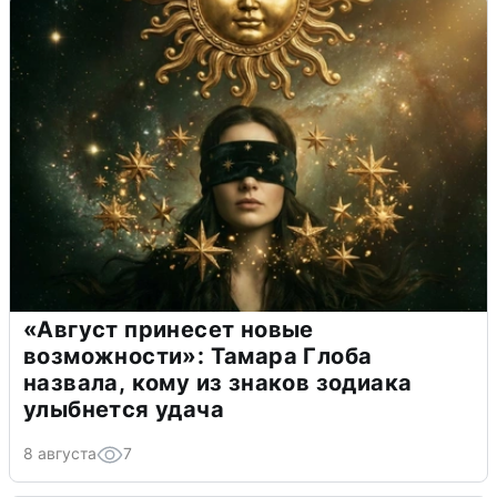
«Август принесет новые
возможности»: Тамара Глоба
назвала, кому из знаков зодиака
улыбнется удача
8 августа
7