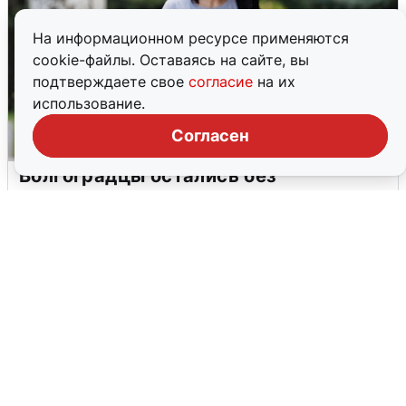
На информационном ресурсе применяются
cookie-файлы. Оставаясь на сайте, вы
подтверждаете свое
согласие
на их
использование.
Согласен
Волгоградцы остались без
мобильного интернета
6 августа
0