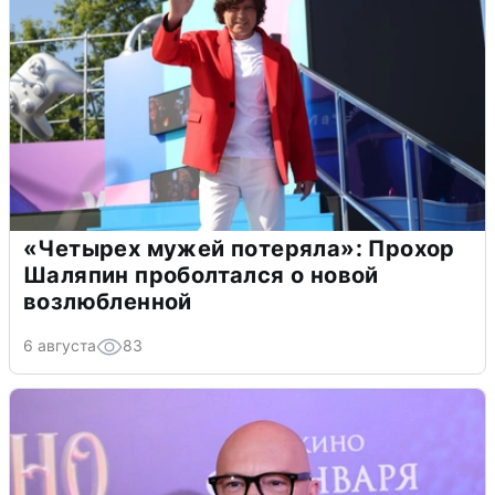
«Четырех мужей потеряла»: Прохор
Шаляпин проболтался о новой
возлюбленной
6 августа
83