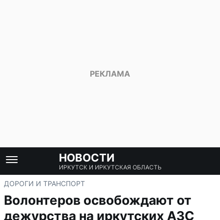
НОВОСТИ
ИРКУТСК И ИРКУТСКАЯ ОБЛАСТЬ
ДОРОГИ И ТРАНСПОРТ
Волонтеров освобождают от
дежурства на иркутских АЗС