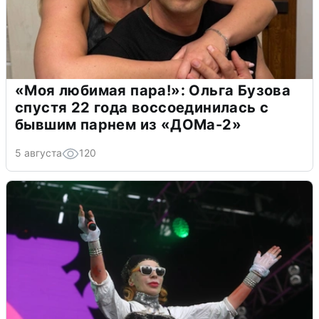
«Моя любимая пара!»: Ольга Бузова
спустя 22 года воссоединилась с
бывшим парнем из «ДОМа-2»
5 августа
120