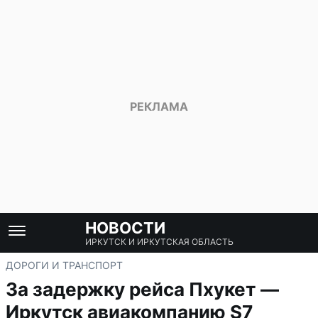
НОВОСТИ
ИРКУТСК И ИРКУТСКАЯ ОБЛАСТЬ
ДОРОГИ И ТРАНСПОРТ
За задержку рейса Пхукет —
Иркутск авиакомпанию S7