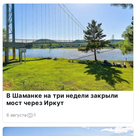
В Шаманке на три недели закрыли
мост через Иркут
6 августа
1