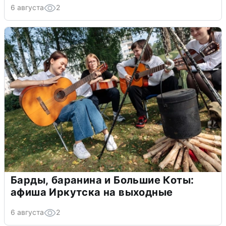
6 августа
2
Барды, баранина и Большие Коты:
афиша Иркутска на выходные
6 августа
2