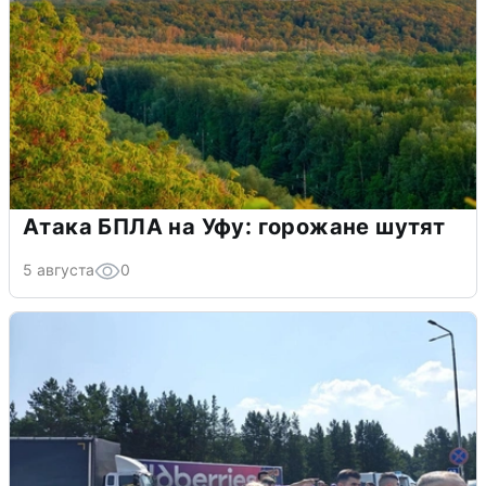
Атака БПЛА на Уфу: горожане шутят
5 августа
0