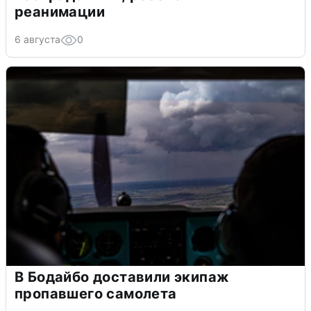
реанимации
6 августа
0
В Бодайбо доставили экипаж
пропавшего самолета