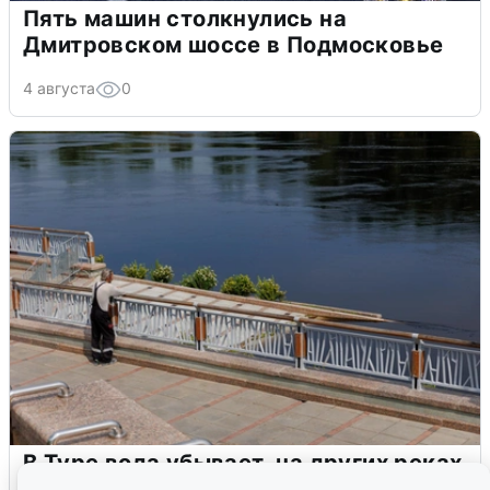
Пять машин столкнулись на
Дмитровском шоссе в Подмосковье
4 августа
0
В Туре вода убывает, на других реках
области прибывает