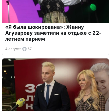
«Я была шокирована»: Жанну
Агузарову заметили на отдыхе с 22-
летнем парнем
4 августа
67