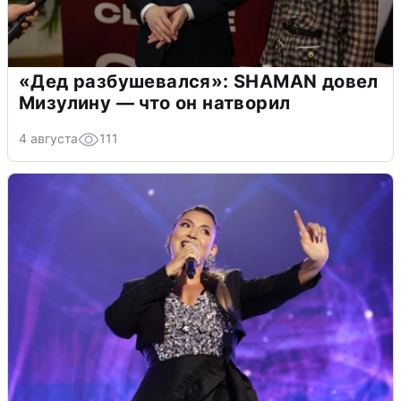
«Дед разбушевался»: SHAMAN довел
Мизулину — что он натворил
4 августа
111