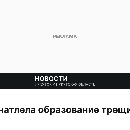
НОВОСТИ
ИРКУТСК И ИРКУТСКАЯ ОБЛАСТЬ
чатлела образование трещ