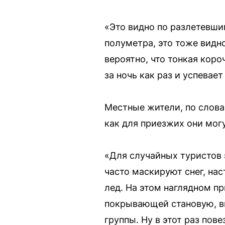
«Это видно по разлетевш
полуметра, это тоже видн
вероятно, что тонкая коро
за ночь как раз и успевае
Местные жители, по слова
как для приезжих они могу
«Для случайных туристов
часто маскируют снег, на
лед. На этом наглядном пр
покрывающей становую, ви
группы. Ну в этот раз по