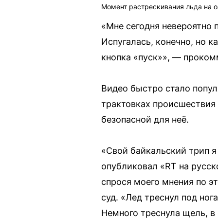
Момент растрескивания льда на о
«Мне сегодня невероятно п
Испугалась, конечно, но к
кнопка «пуск»», — проком
Видео быстро стало попул
трактовках происшествия 
безопасной для неё.
«Свой байкальский трип я
опубликовал «RT на русск
спрося моего мнения по эт
суд. «Лед треснул под ног
Немного треснула щель, в 