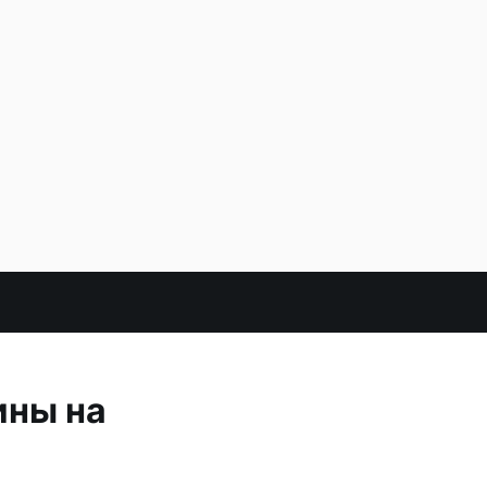
ины на