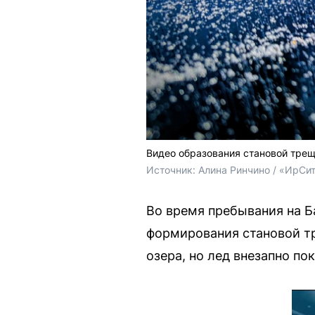
Видео образования становой трещ
Источник: 
Алина Ринчино / «ИрСи
Во время пребывания на Б
формирования становой тр
озера, но лед внезапно по