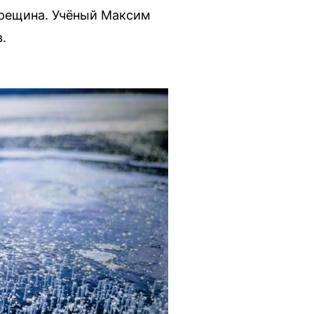
 трещина. Учёный Максим
.