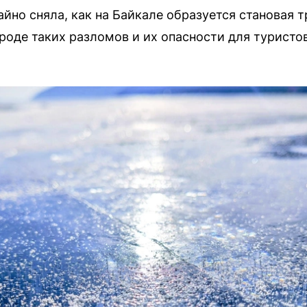
айно сняла, как на Байкале образуется становая
роде таких разломов и их опасности для туристов