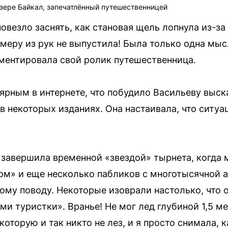
зере Байкал, запечатлённый путешественницей
овезло заснять, как становая щель лопнула из-за
амеру из рук не выпустила! Была только одна мыс
ментировала свой ролик путешественница.
ярным в интернете, что побудило Васильеву выск
в некоторых изданиях. Она настаивала, что ситу
 завершила временной «звездой» тырнета, когда 
ом» и еще несколько пабликов с многотысячной а
ому поводу. Некоторые изоврали настолько, что 
ами туристки». Вранье! Не мог лед глубиной 1,5 м
которую и так никто не лез, и я просто снимала, 