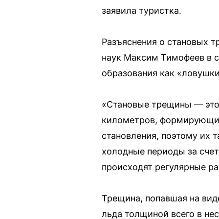
заявила туристка.
Разъяснения о становых т
наук Максим Тимофеев в с
образования как «ловушки
«Становые трещины — это 
километров, формирующие
становления, поэтому их т
холодные периоды за счет
происходят регулярные ра
Трещина, попавшая на вид
льда толщиной всего в не