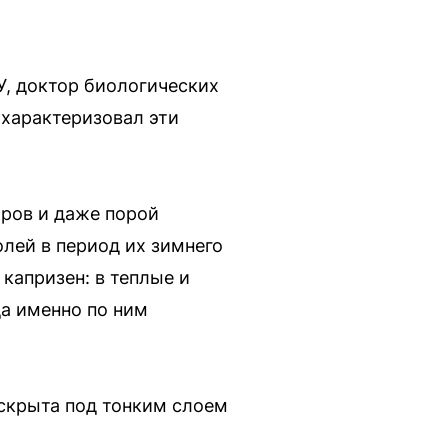
, доктор биологических
охарактеризовал эти
ров и даже порой
лей в период их зимнего
 капризен: в теплые и
да именно по ним
 скрыта под тонким слоем