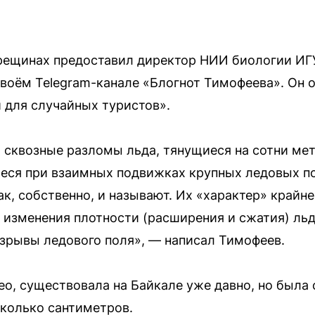
рещинах предоставил директор НИИ биологии ИГУ
воём Telegram-канале «Блогнот Тимофеева». Он 
 для случайных туристов».
сквозные разломы льда, тянущиеся на сотни мет
ся при взаимных подвижках крупных ледовых по
ак, собственно, и называют. Их «характер» крайне
 изменения плотности (расширения и сжатия) ль
зрывы ледового поля», — написал Тимофеев.
ео, существовала на Байкале уже давно, но была
сколько сантиметров.