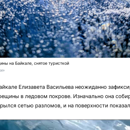
ины на Байкале, снятое туристкой
ти»
айкале Елизавета Васильева неожиданно зафикси
ещины в ледовом покрове. Изначально она собир
крылся сетью разломов, и на поверхности показал