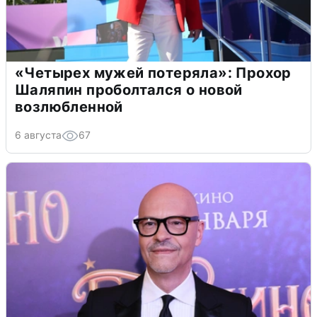
«Четырех мужей потеряла»: Прохор
Шаляпин проболтался о новой
возлюбленной
6 августа
67