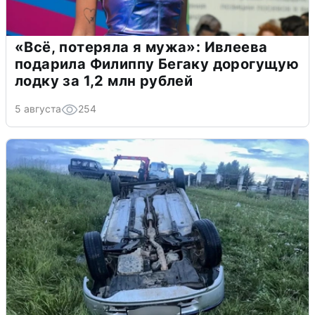
«Всё, потеряла я мужа»: Ивлеева
подарила Филиппу Бегаку дорогущую
лодку за 1,2 млн рублей
5 августа
254