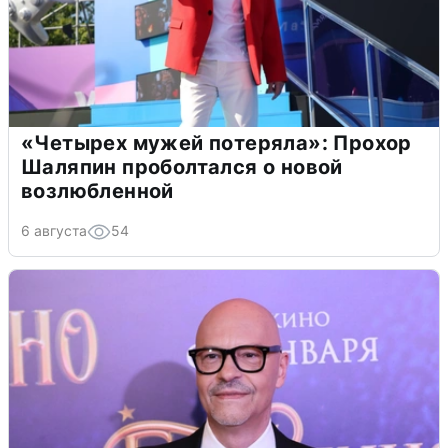
«Четырех мужей потеряла»: Прохор
Шаляпин проболтался о новой
возлюбленной
6 августа
54