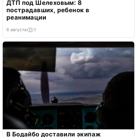
ДТП под Шелеховым: 8
пострадавших, ребенок в
реанимации
6 августа
1
В Бодайбо доставили экипаж