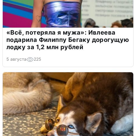
«Всё, потеряла я мужа»: Ивлеева
подарила Филиппу Бегаку дорогущую
лодку за 1,2 млн рублей
5 августа
225