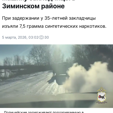
Зиминском районе
При задержании у 35-летней закладчицы
изъяли 7,5 грамма синтетических наркотиков.
5 марта, 2026, 03:02
30
Полицейские задерживают подозреваемую в