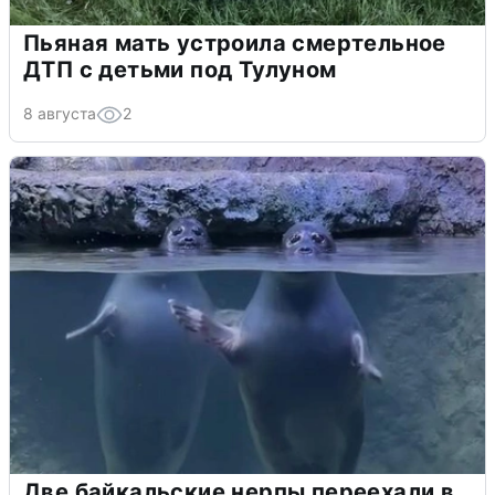
Пьяная мать устроила смертельное
ДТП с детьми под Тулуном
8 августа
2
Две байкальские нерпы переехали в