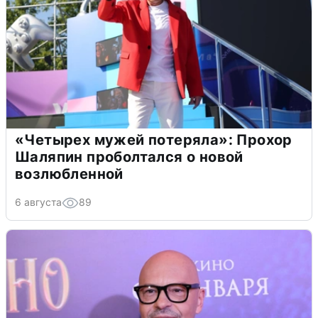
«Четырех мужей потеряла»: Прохор
Шаляпин проболтался о новой
возлюбленной
6 августа
89