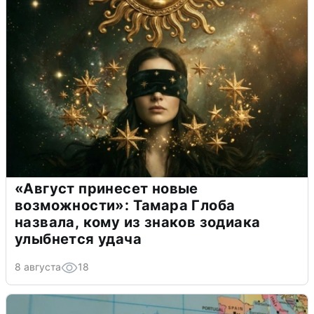
«Август принесет новые
возможности»: Тамара Глоба
назвала, кому из знаков зодиака
улыбнется удача
8 августа
18