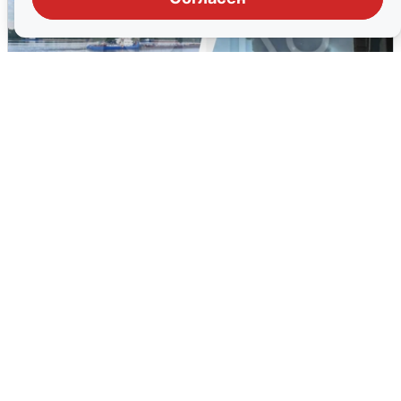
Ночная атака БПЛА на Ярославль:
попадания и последствия
6 августа
0