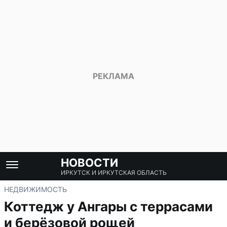
НОВОСТИ
ИРКУТСК И ИРКУТСКАЯ ОБЛАСТЬ
НЕДВИЖИМОСТЬ
Коттедж у Ангары с террасами
и берёзовой рощей