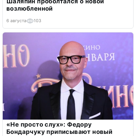
Шаляпин проболтался о новой
возлюбленной
6 августа
103
«Не просто слух»: Федору
Бондарчуку приписывают новый