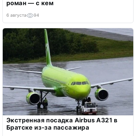
роман — с кем
6 августа
94
Экстренная посадка Airbus A321 в
Братске из-за пассажира