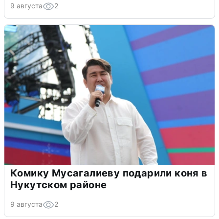
9 августа
2
Комику Мусагалиеву подарили коня в
Нукутском районе
9 августа
2